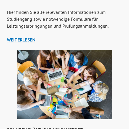
Hier finden Sie alle relevanten Informationen zum
Studiengang sowie notwendige Formulare für
Leistungserbringungen und Prüfungsanmeldungen.
DOKUMENTE
WEITERLESEN
UND
DOWNLOADS