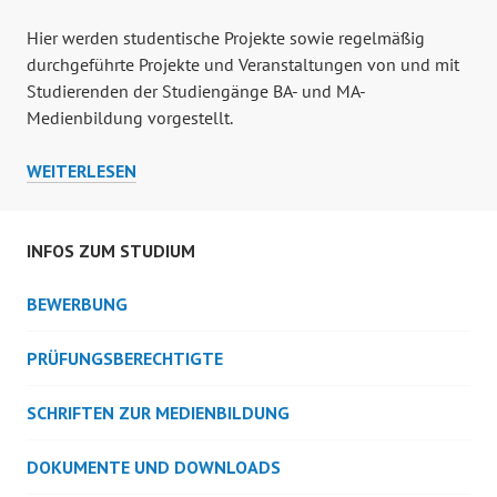
Hier werden studentische Projekte sowie regelmäßig
durchgeführte Projekte und Veranstaltungen von und mit
Studierenden der Studiengänge BA- und MA-
Medienbildung vorgestellt.
PROJEKTE
WEITERLESEN
VON
UND
MIT
INFOS ZUM STUDIUM
STUDIERENDEN
BEWERBUNG
PRÜFUNGSBERECHTIGTE
SCHRIFTEN ZUR MEDIENBILDUNG
DOKUMENTE UND DOWNLOADS