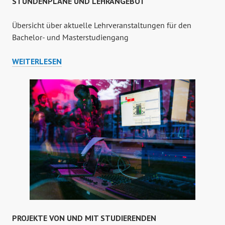
STUNDENPLÄNE UND LEHRANGEBOT
Übersicht über aktuelle Lehrveranstaltungen für den
Bachelor- und Masterstudiengang
STUNDENPLÄNE
WEITERLESEN
UND
LEHRANGEBOT
PROJEKTE VON UND MIT STUDIERENDEN