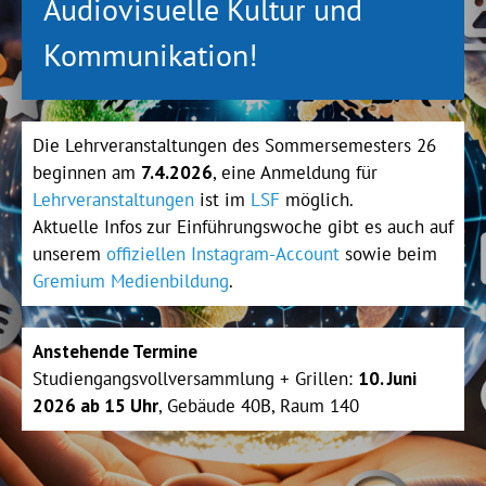
Audiovisuelle Kultur und
Kommunikation!
Die Lehrveranstaltungen des Sommersemesters 26
beginnen am
7.4.2026
, eine Anmeldung für
Lehrveranstaltungen
ist im
LSF
möglich.
Aktuelle Infos zur Einführungswoche gibt es auch auf
unserem
offiziellen Instagram-Account
sowie beim
Gremium Medienbildung
.
Anstehende Termine
Studiengangsvollversammlung + Grillen:
10. Juni
2026 ab 15 Uhr
, Gebäude 40B, Raum 140