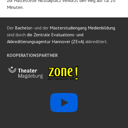
zur Haltestelle Nicolaiplatz verkürzt den Weg auf ca. 20
Minuten.
Der
Bachelor-
und der
Masterstudiengang Medienbildung
sind durch
die Zentrale Evaluations- und
Akkreditierungsagentur Hannover (ZEvA)
akkreditiert.
KOOPERATIONSPARTNER