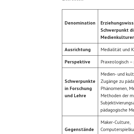
Denomination
Erziehungswis
Schwerpunkt di
Medienkulture
Ausrichtung
Medialität und K
Perspektive
Praxeologisch – 
Medien- und kult
Schwerpunkte
Zugänge zu päd
in Forschung
Phänomenen, Me
und Lehre
Methoden der m
Subjektivierungs
pädagogische Me
Maker-Culture,
Gegenstände
Computerspielku