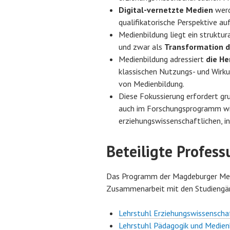
Digital-vernetzte Medien
werd
qualifikatorische Perspektive auf
Medienbildung liegt ein struktur
und zwar als
Transformation d
Medienbildung adressiert
die He
klassischen Nutzungs- und Wirk
von Medienbildung.
Diese Fokussierung erfordert gr
auch im Forschungsprogramm wid
erziehungswissenschaftlichen, i
Beteiligte Profes
Das Programm der Magdeburger Medien
Zusammenarbeit mit den Studiengän
Lehrstuhl Erziehungswissenscha
Lehrstuhl Pädagogik und Medien