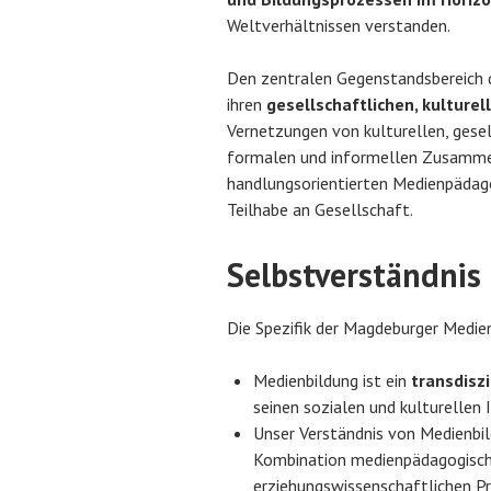
Weltverhältnissen verstanden.
Den zentralen Gegenstandsbereich 
ihren
gesellschaftlichen, kulturel
Vernetzungen von kulturellen, gesel
formalen und informellen Zusammen
handlungsorientierten Medienpädago
Teilhabe an Gesellschaft.
Selbstverständni
Die Spezifik der Magdeburger Medie
Medienbildung ist ein
transdisz
seinen sozialen und kulturellen 
Unser Verständnis von Medienbil
Kombination medienpädagogische
erziehungswissenschaftlichen Pr