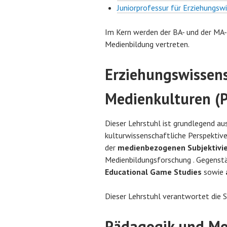
Juniorprofessur für Erziehungsw
Im Kern werden der BA- und der MA-S
Medienbildung vertreten.
Erziehungswissens
Medienkulturen (Pr
Dieser Lehrstuhl ist grundlegend aus
kulturwissenschaftliche Perspektiv
der
medienbezogenen Subjektivi
Medienbildungsforschung . Gegenstä
Educational Game Studies
sowie
Dieser Lehrstuhl verantwortet die 
Pädagogik und Medi