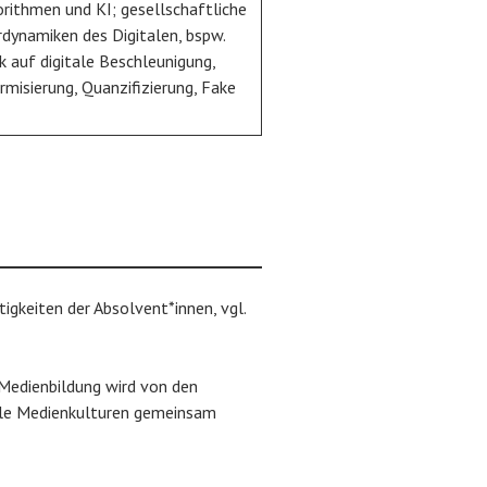
orithmen und KI; gesellschaftliche
rdynamiken des Digitalen, bspw.
ck auf digitale Beschleunigung,
rmisierung, Quanzifizierung, Fake
igkeiten der Absolvent*innen, vgl.
edienbildung wird von den
ale Medienkulturen gemeinsam