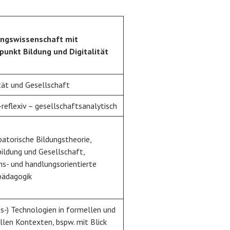
ungswissenschaft mit
unkt Bildung und Digitalität
ität und Gesellschaft
-reflexiv – gesellschaftsanalytisch
atorische Bildungstheorie,
ildung und Gesellschaft,
ons- und handlungsorientierte
pädagogik
gs-) Technologien in formellen und
llen Kontexten, bspw. mit Blick