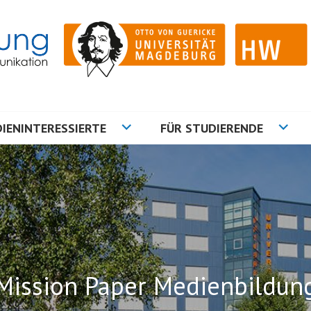
ation
NG
IENINTERESSIERTE
FÜR STUDIERENDE
Mission Paper Medienbildun