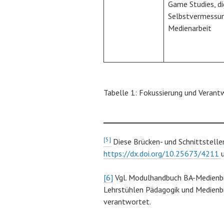
Game Studies, di
Selbstvermessun
Medienarbeit
Tabelle 1: Fokussierung und Verant
[5]
Diese Brücken- und Schnittstellen
https://dx.doi.org/10.25673/4211
[6]
Vgl. Modulhandbuch BA-Medienbi
Lehrstühlen Pädagogik und Medienb
verantwortet.