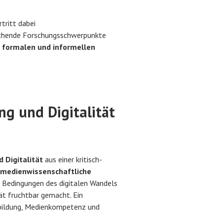
tritt dabei
echende Forschungsschwerpunkte
n formalen und informellen
g und Digitalität
d Digitalität
aus einer kritisch-
d medienwissenschaftliche
 Bedingungen des digitalen Wandels
ät fruchtbar gemacht. Ein
ildung, Medienkompetenz und