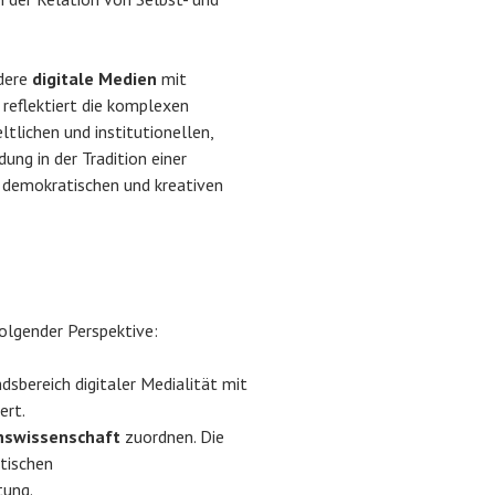
dere
digitale Medien
mit
 reflektiert die komplexen
tlichen und institutionellen,
g in der Tradition einer
 demokratischen und kreativen
olgender Perspektive:
dsbereich digitaler Medialität mit
ert.
onswissenschaft
zuordnen. Die
tischen
tung.