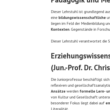
Dieser Lehrstuhl ist grundlegend au
eine
bildungswissenschaftliche
u
liegen im Feld der Medienbildung un
Kontexten
. Gegenstände in Forschu
Dieser Lehrstuhl verantwortet die 
Erziehungswissens
(Jun.-Prof. Dr. Chr
Die Juniorprofessur beschäftigt sic
reflexiven und gesellschaftsanalyti
Ansätze
werden
formelle Lern- u
von Kultur und Gesellschaft untersu
besonderer Fokus liegt dabei auf
em
Literalität.