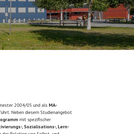
mester 2004/05 und als
MA-
führt. Neben diesem Studienangebot
programm
mit spezifischer
ivierungs-, Sozialisations-, Lern-
n der Relation von Selbst- und