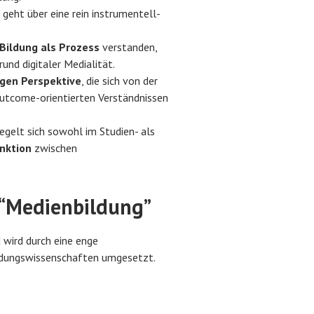
geht über eine rein instrumentell-
Bildung als Prozess
verstanden,
und digitaler Medialität.
igen Perspektive
, die sich von der
utcome-orientierten Verständnissen
piegelt sich sowohl im Studien- als
nktion
zwischen
 “Medienbildung”
 wird durch eine enge
ildungswissenschaften umgesetzt.