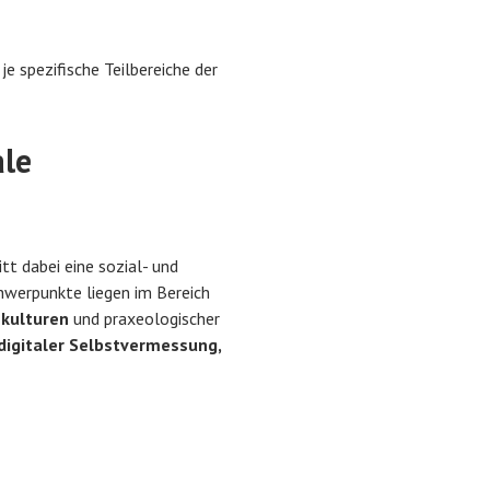
e spezifische Teilbereiche der
ale
tt dabei eine sozial- und
hwerpunkte liegen im Bereich
kulturen
und praxeologischer
digitaler Selbstvermessung,