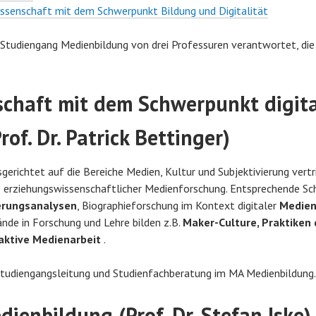
issenschaft mit dem Schwerpunkt Bildung und Digitalität
tudiengang Medienbildung von drei Professuren verantwortet, die j
chaft mit dem Schwerpunkt digit
of. Dr. Patrick Bettinger)
gerichtet auf die Bereiche Medien, Kultur und Subjektivierung vertri
e erziehungswissenschaftlicher Medienforschung. Entsprechende Sc
erungsanalysen
, Biographieforschung im Kontext digitaler
Medien
nde in Forschung und Lehre bilden z.B.
Maker-Culture, Praktiken 
aktive
Medienarbeit
.
Studiengangsleitung und Studienfachberatung im MA Medienbildung.
enbildung (Prof. Dr. Stefan Iske)