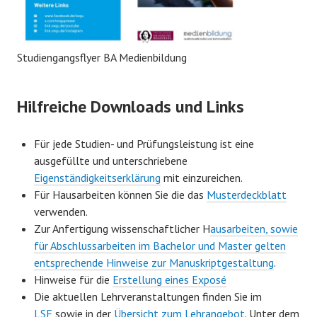
Studiengangsflyer BA Medienbildung
Hilfreiche Downloads und Links
Für jede Studien- und Prüfungsleistung ist eine
ausgefüllte und unterschriebene
Eigenständigkeitserklärung
mit einzureichen.
Für Hausarbeiten können Sie die das
Musterdeckblatt
verwenden.
Zur Anfertigung wissenschaftlicher H
ausarbeiten, sowie
für Abschlussarbeiten im Bachelor und Master gelten
entsprechende Hinweise zur Manuskriptgestaltung
.
Hinweise für die
Erstellung eines Exposé
Die aktuellen Lehrveranstaltungen finden Sie im
LSF
sowie in der
Übersicht zum Lehrangebot
. Unter dem