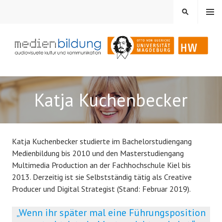
Springe
MENÜ
SUCHEN
zum
Inhalt
Audiovisuelle Kultur und Kommunikation
MEDIENBILDUNG
Katja Kuchenbecker
Katja Kuchenbecker studierte im Bachelorstudiengang
Medienbildung bis 2010 und den Masterstudiengang
Multimedia Production an der Fachhochschule Kiel bis
2013. Derzeitig ist sie Selbstständig tätig als Creative
Producer und Digital Strategist (Stand: Februar 2019).
„Wenn ihr später mal eine Führungsposition