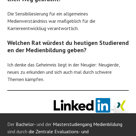
Die Sensibiliesierung für ein allgemeines
Medienverständniss war maßgeblich für die
Karriereentwickliug verantwortlich.
Welchen Rat würdest du heutigen Studierend
en der Medienbildung geben?
Ich denke das Geheimnis liegt in der Neugier: Neugierde,
neues zu erkunden und sich auch mal durch schwere
Themen kämpfen.
Der
Bachelor-
und der
Masterstudiengang Medienbildung
sind durch
die Zentrale Evaluations- und