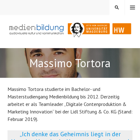
Springe
MENÜ
SUCHEN
zum
Inhalt
Audiovisuelle Kultur und Kommunikation
MEDIENBILDUNG
Massimo Tortora
Massimo Tortora studierte im Bachelor- und
Masterstudiengang Medienbildung bis 2012. Derzeitig
arbeitet er als Teamleader „Digitale Contenproduktion &
Marketing Innovation“ bei der Lidl Stiftung & Co. KG (Stand:
Februar 2019).
„Ich denke das Geheimnis liegt in der