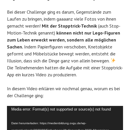
Bei dieser Challenge ging es darum, Gegenstände zum
Laufen zu bringen, indem gaaaanz viele Fotos von ihnen
gemacht werden!
Mit der Stopptrick-Technik
(auch Stop-
Motion-Technik genannt)
können nicht nur Lego-Figuren
zum Leben erweckt werden, sondern alle möglichen
Sachen.
Indem Papierfiguren verschoben, Knetobjekte
geformt und Möbelstücke bewegt werden, entsteht die
Illusion, dass sich die Dinge ganz von allein bewegen.
Die Teilnehmenden hatten die Aufgabe mit einer Stopptrick-
App ein kurzes Video zu produzieren.
In diesem Video erklären wir nochmal genau, worum es bei
der Challenge ging:
Video-
Media error: Format(s) not supported or source(s) not found
Player
Datei herunterladen: https://medienbildung.ovgu.de/wp-