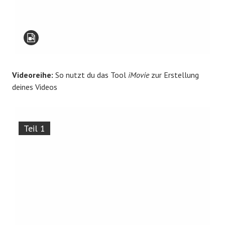
Videoreihe:
So nutzt du das Tool
iMovie
zur Erstellung
deines Videos
Teil 1