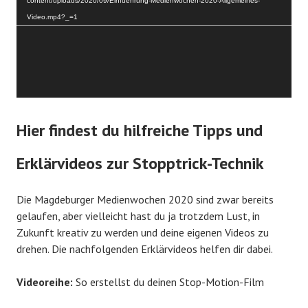
content/uploads/2020/09/Einfuehrung-Medienwochen-2020-Allgemeines-
Video.mp4?_=1
Hier findest du hilfreiche Tipps und
Erklärvideos zur Stopptrick-Technik
Die Magdeburger Medienwochen 2020 sind zwar bereits
gelaufen, aber vielleicht hast du ja trotzdem Lust, in
Zukunft kreativ zu werden und deine eigenen Videos zu
drehen. Die nachfolgenden Erklärvideos helfen dir dabei.
Videoreihe:
So erstellst du deinen Stop-Motion-Film