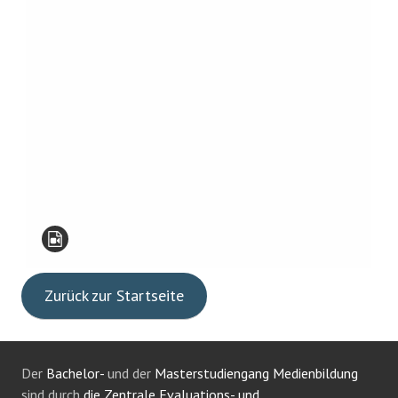
Zurück zur Startseite
Der
Bachelor-
und der
Masterstudiengang Medienbildung
sind durch
die Zentrale Evaluations- und