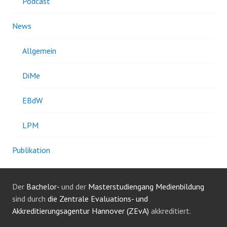
Podcast
News
Allgemein
DiMe
EBdW
LPM
Publikation
Der
Bachelor-
und der
Masterstudiengang Medienbildung
sind durch
die Zentrale Evaluations- und
Akkreditierungsagentur Hannover (ZEvA)
akkreditiert.