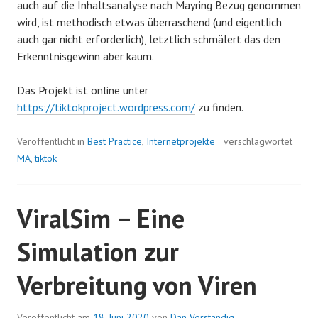
auch auf die Inhaltsanalyse nach Mayring Bezug genommen
wird, ist methodisch etwas überraschend (und eigentlich
auch gar nicht erforderlich), letztlich schmälert das den
Erkenntnisgewinn aber kaum.
Das Projekt ist online unter
https://tiktokproject.wordpress.com/
zu finden.
Veröffentlicht in
Best Practice
,
Internetprojekte
verschlagwortet
MA
,
tiktok
ViralSim – Eine
Simulation zur
Verbreitung von Viren
Veröffentlicht am
18. Juni 2020
von
Dan Verständig