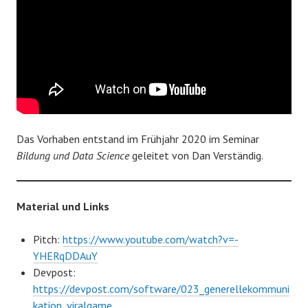
Das Vorhaben entstand im Frühjahr 2020 im Seminar
Bildung und Data Science
geleitet von Dan Verständig.
Material und Links
Pitch:
https://www.youtube.com/watch?v=-
YHERqDDAuY
Devpost:
https://devpost.com/software/023_generellekommuni
kation_viralgame