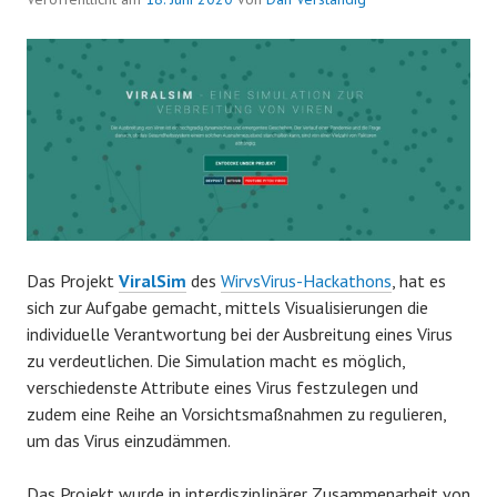
Das Projekt
ViralSim
des
WirvsVirus-Hackathons
, hat es
sich zur Aufgabe gemacht, mittels Visualisierungen die
individuelle Verantwortung bei der Ausbreitung eines Virus
zu verdeutlichen. Die Simulation macht es möglich,
verschiedenste Attribute eines Virus festzulegen und
zudem eine Reihe an Vorsichtsmaßnahmen zu regulieren,
um das Virus einzudämmen.
Das Projekt wurde in interdisziplinärer Zusammenarbeit von