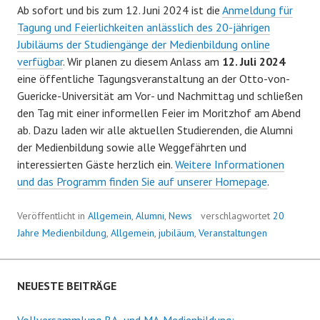
Ab sofort und bis zum 12. Juni 2024 ist die
Anmeldung für
Tagung und Feierlichkeiten anlässlich des 20-jährigen
Jubiläums der Studiengänge der Medienbildung online
verfügbar
. Wir planen zu diesem Anlass am
12. Juli 2024
eine öffentliche Tagungsveranstaltung an der Otto-von-
Guericke-Universität am Vor- und Nachmittag und schließen
den Tag mit einer informellen Feier im Moritzhof am Abend
ab. Dazu laden wir alle aktuellen Studierenden, die Alumni
der Medienbildung sowie alle Weggefährten und
interessierten Gäste herzlich ein.
Weitere Informationen
und das Programm finden Sie auf unserer Homepage
.
Veröffentlicht in
Allgemein
,
Alumni
,
News
verschlagwortet
20
Jahre Medienbildung
,
Allgemein
,
jubiläum
,
Veranstaltungen
NEUESTE BEITRÄGE
Vollversammlung BA- und MA-Medienbildung: