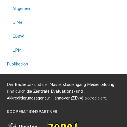
Allgemein
DiMe
EBdW
LPM
Publikation
Der
Bachelor-
und der
Masterstudiengang Medienbildung
sind durch
die Zentrale Evaluations- und
Akkreditierungsagentur Hannover (ZEvA)
akkreditiert.
KOOPERATIONSPARTNER