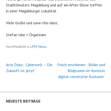
Stadttheaters Magdeburg und auf ein After-Show treffen
in einer Magdeburger Lokalität
Viele Grüße und save-the-date,
Stefan Iske + Orgateam
Veröffentlicht in
LPM
,
News
Arte Doku: „Cyberwelt – Die
Frisch erschienen: „Bilder und
Beitrags-
Zukunft ist jetzt“
Bildpraxen im Kontext
digital-vernetzter Kulturen“
Navigation
NEUESTE BEITRÄGE