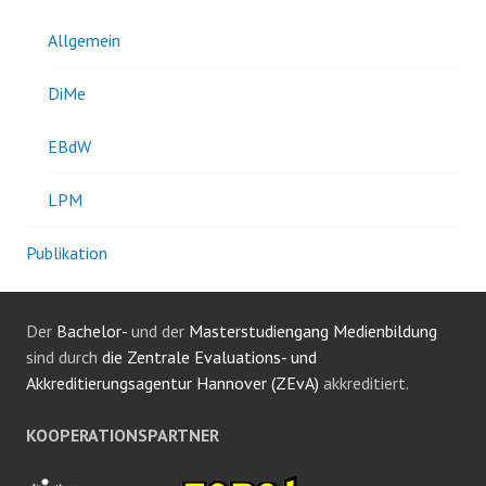
Allgemein
DiMe
EBdW
LPM
Publikation
Der
Bachelor-
und der
Masterstudiengang Medienbildung
sind durch
die Zentrale Evaluations- und
Akkreditierungsagentur Hannover (ZEvA)
akkreditiert.
KOOPERATIONSPARTNER