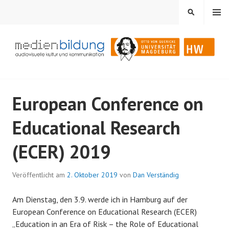
Springe
MENÜ
SUCHEN
zum
Inhalt
Audiovisuelle Kultur und Kommunikation
MEDIENBILDUNG
European Conference on
Educational Research
(ECER) 2019
Veröffentlicht am
2. Oktober 2019
von
Dan Verständig
Am Dienstag, den 3.9. werde ich in Hamburg auf der
European Conference on Educational Research (ECER)
„Education in an Era of Risk – the Role of Educational