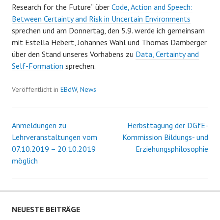
Research for the Future“ über
Code, Action and Speech:
Between Certainty and Risk in Uncertain Environments
sprechen und am Donnertag, den 5.9. werde ich gemeinsam
mit Estella Hebert, Johannes Wahl und Thomas Damberger
über den Stand unseres Vorhabens zu
Data, Certainty and
Self-Formation
sprechen.
Veröffentlicht in
EBdW
,
News
Anmeldungen zu
Herbsttagung der DGfE-
Beitrags-
Lehrveranstaltungen vom
Kommission Bildungs- und
07.10.2019 – 20.10.2019
Erziehungsphilosophie
Navigation
möglich
NEUESTE BEITRÄGE