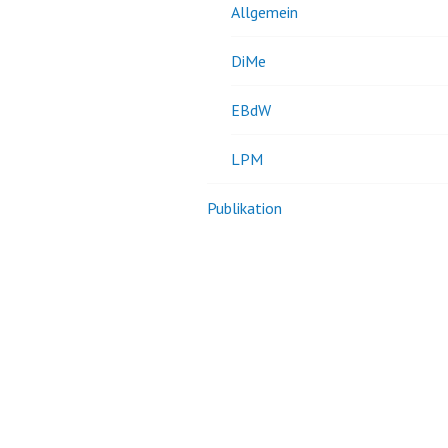
Allgemein
DiMe
EBdW
LPM
Publikation