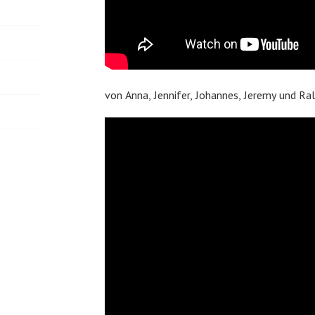
von Anna, Jennifer, Johannes, Jeremy und Ra