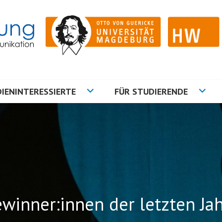
ation
NG
IENINTERESSIERTE
FÜR STUDIERENDE
winner:innen der letzten Ja