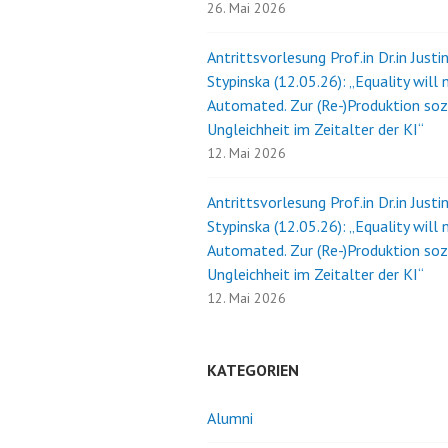
26. Mai 2026
Antrittsvorlesung Prof.in Dr.in Justi
Stypinska (12.05.26): „Equality will 
Automated. Zur (Re-)Produktion soz
Ungleichheit im Zeitalter der KI“
12. Mai 2026
Antrittsvorlesung Prof.in Dr.in Justi
Stypinska (12.05.26): „Equality will 
Automated. Zur (Re-)Produktion soz
Ungleichheit im Zeitalter der KI“
12. Mai 2026
KATEGORIEN
Alumni