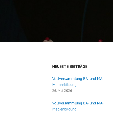
NEUESTE BEITRÄGE
Vollversammlung BA- und MA-
Medienbildung:
26. Mai 2026
Vollversammlung BA- und MA-
Medienbildung: