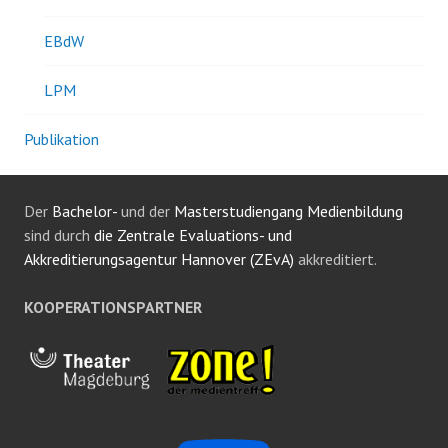
EBdW
LPM
Publikation
Der
Bachelor-
und der
Masterstudiengang Medienbildung
sind durch
die Zentrale Evaluations- und
Akkreditierungsagentur Hannover (ZEvA)
akkreditiert.
KOOPERATIONSPARTNER