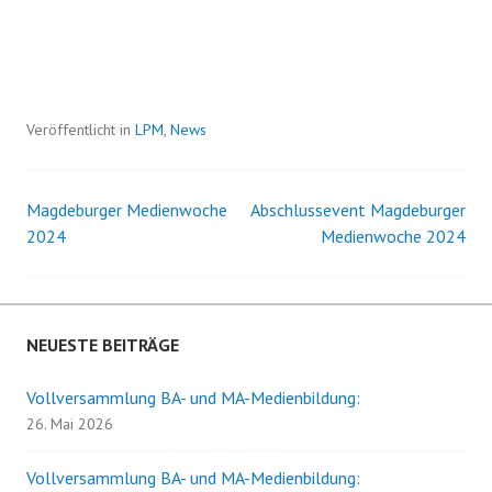
Veröffentlicht in
LPM
,
News
Magdeburger Medienwoche
Abschlussevent Magdeburger
Beitrags-
2024
Medienwoche 2024
Navigation
NEUESTE BEITRÄGE
Vollversammlung BA- und MA-Medienbildung:
26. Mai 2026
Vollversammlung BA- und MA-Medienbildung: