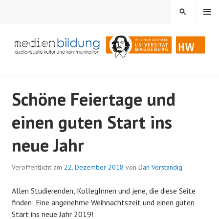
Springe
MENÜ
SUCHEN
zum
Inhalt
Audiovisuelle Kultur und Kommunikation
MEDIENBILDUNG
Schöne Feiertage und
einen guten Start ins
neue Jahr
Veröffentlicht am
22. Dezember 2018
von
Dan Verständig
Allen Studierenden, KollegInnen und jene, die diese Seite
finden: Eine angenehme Weihnachtszeit und einen guten
Start ins neue Jahr 2019!