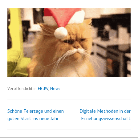
Veröffentlicht in
EBdW
,
News
Schöne Feiertage und einen
Digitale Methoden in der
Beitrags-
guten Start ins neue Jahr
Erziehungswissenschaft
Navigation