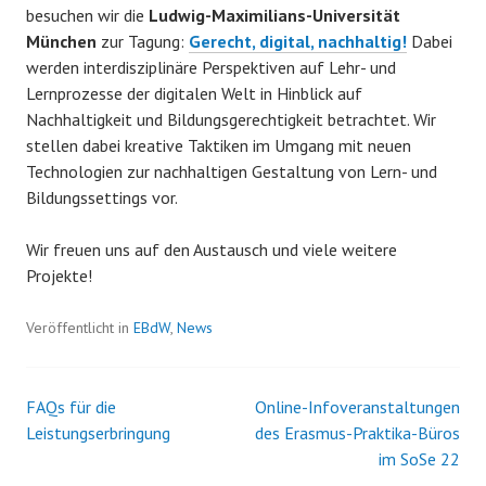
besuchen wir die
Ludwig-Maximilians-Universität
München
zur Tagung:
Gerecht, digital, nachhaltig!
Dabei
werden interdisziplinäre Perspektiven auf Lehr- und
Lernprozesse der digitalen Welt in Hinblick auf
Nachhaltigkeit und Bildungsgerechtigkeit betrachtet. Wir
stellen dabei kreative Taktiken im Umgang mit neuen
Technologien zur nachhaltigen Gestaltung von Lern- und
Bildungssettings vor.
Wir freuen uns auf den Austausch und viele weitere
Projekte!
Veröffentlicht in
EBdW
,
News
FAQs für die
Online-Infoveranstaltungen
Beitrags-
Leistungserbringung
des Erasmus-Praktika-Büros
im SoSe 22
Navigation