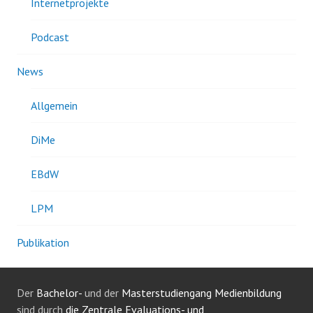
Internetprojekte
Podcast
News
Allgemein
DiMe
EBdW
LPM
Publikation
Der
Bachelor-
und der
Masterstudiengang Medienbildung
sind durch
die Zentrale Evaluations- und