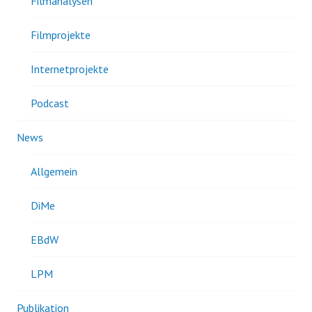
Filmanalysen
Filmprojekte
Internetprojekte
Podcast
News
Allgemein
DiMe
EBdW
LPM
Publikation