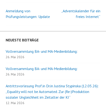
Anmeldung von
„Adventskalender für ein
Beitrags-
Prüfungsleistungen: Update
freies Internet“
Navigation
NEUESTE BEITRÄGE
Vollversammlung BA- und MA-Medienbildung:
26. Mai 2026
Vollversammlung BA- und MA-Medienbildung:
26. Mai 2026
Antrittsvorlesung Prof.in Dr.in Justina Stypinska (12.05.26):
„Equality will not be Automated. Zur (Re-)Produktion
sozialer Ungleichheit im Zeitalter der KI“
12. Mai 2026