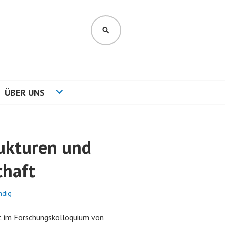
SUCHEN
ÜBER UNS
ukturen und
chaft
ndig
t im Forschungskolloquium von