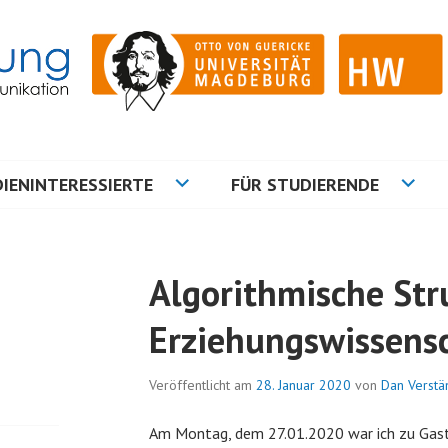
ation
NG
IENINTERESSIERTE
FÜR STUDIERENDE
Algorithmische Str
Erziehungswissens
Veröffentlicht am
28. Januar 2020
von
Dan Verstä
Am Montag, dem 27.01.2020 war ich zu Gas