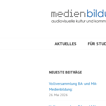
Springe
zum
Inhalt
Audiovisuelle Kultur und Kommunik
MEDIENBILDU
AKTUELLES
FÜR STUD
NEUESTE BEITRÄGE
Vollversammlung BA- und MA-
Medienbildung:
26. Mai 2026