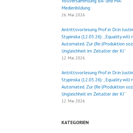
Vollversammlung BA- und MA-
Medienbildung:
26. Mai 2026
Antrittsvorlesung Prof.in Dr.in Justi
Stypinska (12.05.26): „Equality will 
Automated. Zur (Re-)Produktion soz
Ungleichheit im Zeitalter der KI“
12. Mai 2026
Antrittsvorlesung Prof.in Dr.in Justi
Stypinska (12.05.26): „Equality will 
Automated. Zur (Re-)Produktion soz
Ungleichheit im Zeitalter der KI“
12. Mai 2026
KATEGORIEN