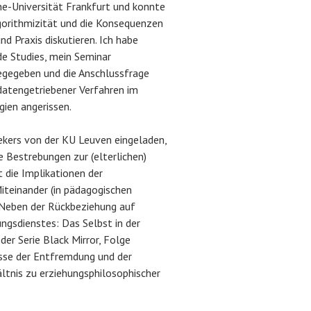
he-Universität Frankfurt und konnte
gorithmizität und die Konsequenzen
d Praxis diskutieren. Ich habe
ode Studies, mein Seminar
gegeben und die Anschlussfrage
atengetriebener Verfahren im
ien angerissen.
kers von der KU Leuven eingeladen,
e Bestrebungen zur (elterlichen)
 die Implikationen der
iteinander (in pädagogischen
. Neben der Rückbeziehung auf
ngsdienstes: Das Selbst in der
der Serie Black Mirror, Folge
esse der Entfremdung und der
tnis zu erziehungsphilosophischer