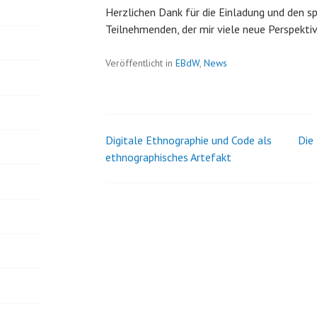
Herzlichen Dank für die Einladung und den 
Teilnehmenden, der mir viele neue Perspekti
Veröffentlicht in
EBdW
,
News
Digitale Ethnographie und Code als
Die
Beitrags-
ethnographisches Artefakt
Navigation