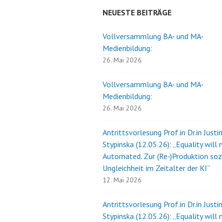
NEUESTE BEITRÄGE
Vollversammlung BA- und MA-
Medienbildung:
26. Mai 2026
Vollversammlung BA- und MA-
Medienbildung:
26. Mai 2026
Antrittsvorlesung Prof.in Dr.in Justi
Stypinska (12.05.26): „Equality will 
Automated. Zur (Re-)Produktion soz
Ungleichheit im Zeitalter der KI“
12. Mai 2026
Antrittsvorlesung Prof.in Dr.in Justi
Stypinska (12.05.26): „Equality will 