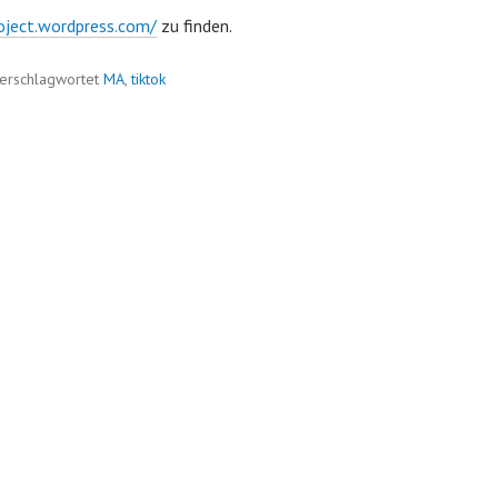
roject.wordpress.com/
zu finden.
erschlagwortet
MA
,
tiktok