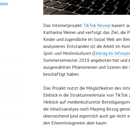
ialer
Das Internetprojekt
TikTok Reveal
basiert a
Katharina Weiner und verfolgt das Ziel, die 
Kinder und Jugendliche im Social Web am Bei
analysieren. Entstanden ist die Arbeit im K
Spiel- und Medienkulturen
(
Eintrag im Infosy
Sommersemester 2019 angeboten hat und in 
ausgewählten Phänomenen und Szenen der so
beschäftigt haben.
Das Projekt nutzt die Möglichkeiten des Inte
Einblick in die Strukturmerkmale von TikTok 
Hinblick auf medienkulturelle Beteiligungsm
die Inhaltsanalyse nach Mayring Bezug gen
überraschend (und eigentlich auch gar nicht e
den Erkenntnisgewinn aber kaum.