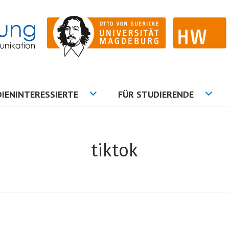
ation
NG
IENINTERESSIERTE
FÜR STUDIERENDE
tiktok