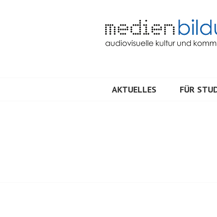
Springe
zum
Inhalt
Audiovisuelle Kultur und Kommunik
MEDIENBILDU
AKTUELLES
FÜR STUD