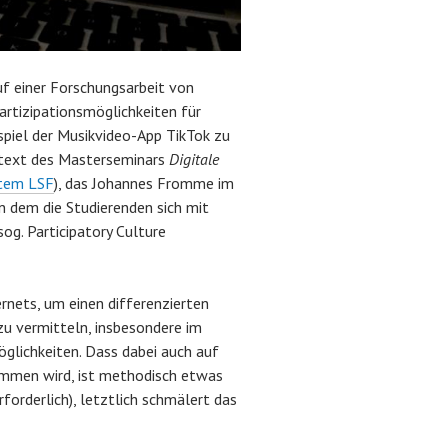
uf einer Forschungsarbeit von
Partizipationsmöglichkeiten für
spiel der Musikvideo-App TikTok zu
ontext des Masterseminars
Digitale
stem LSF
), das Johannes Fromme im
dem die Studierenden sich mit
g. Participatory Culture
rnets, um einen differenzierten
zu vermitteln, insbesondere im
öglichkeiten. Dass dabei auch auf
ommen wird, ist methodisch etwas
rforderlich), letztlich schmälert das