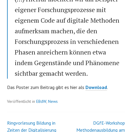
eigener Forschungsprozesse mit
eigenem Code auf digitale Methoden
aufmerksam machen, die den
Forschungsprozess in verschiedenen
Phasen anreichern können etwa
indem Gegenstände und Phänomene
sichtbar gemacht werden.
Das Poster zum Beitrag gibt es hier als
Download
.
Veröffentlicht in
EBdW
,
News
Ringvorlesung Bildung in
DGfE-Workshop
Beitrags-
Zeiten der Digitalisierung
Methodenausbildung am