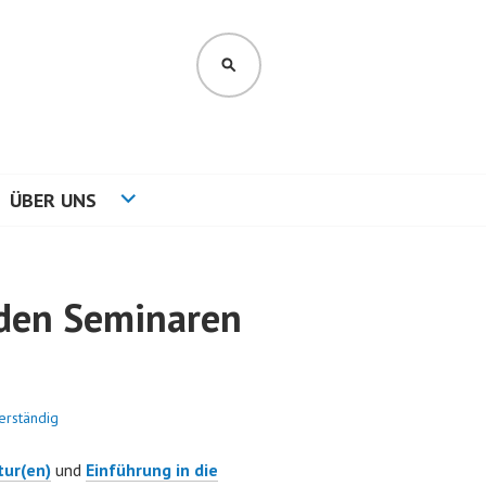
SUCHEN
ÜBER UNS
den Seminaren
erständig
tur(en)
und
Einführung in die