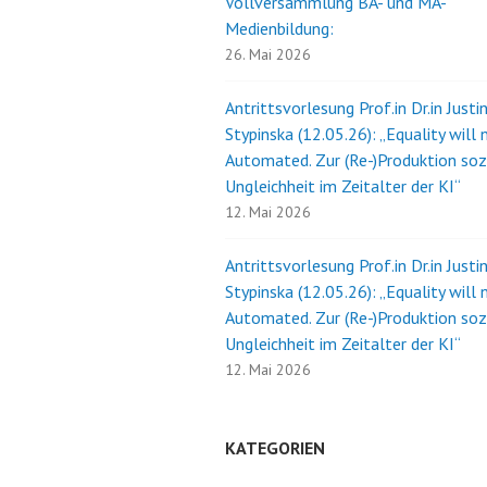
Vollversammlung BA- und MA-
Medienbildung:
26. Mai 2026
Antrittsvorlesung Prof.in Dr.in Justi
Stypinska (12.05.26): „Equality will 
Automated. Zur (Re-)Produktion soz
Ungleichheit im Zeitalter der KI“
12. Mai 2026
Antrittsvorlesung Prof.in Dr.in Justi
Stypinska (12.05.26): „Equality will 
Automated. Zur (Re-)Produktion soz
Ungleichheit im Zeitalter der KI“
12. Mai 2026
KATEGORIEN