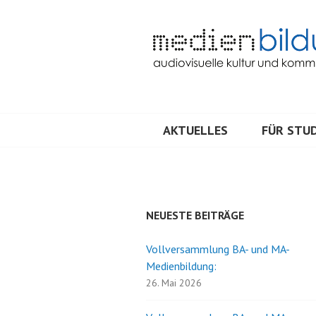
Springe
zum
Inhalt
Audiovisuelle Kultur und Kommunik
MEDIENBILDU
AKTUELLES
FÜR STUD
NEUESTE BEITRÄGE
Vollversammlung BA- und MA-
Medienbildung:
26. Mai 2026