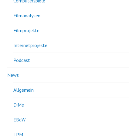
Computerspiele
Filmanalysen
Filmprojekte
Internetprojekte
Podcast
News
Allgemein
DiMe
EBdW
LPM