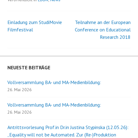
Einladung zum StudiMovie
Teilnahme an der European
Beitrags-
Filmfestival
Conference on Educational
Research 2018
Navigation
NEUESTE BEITRÄGE
Vollversammlung BA- und MA-Medienbildung:
26. Mai 2026
Vollversammlung BA- und MA-Medienbildung:
26. Mai 2026
Antrittsvorlesung Prof.in Dr.in Justina Stypinska (12.05.26):
„Equality will not be Automated. Zur (Re-)Produktion