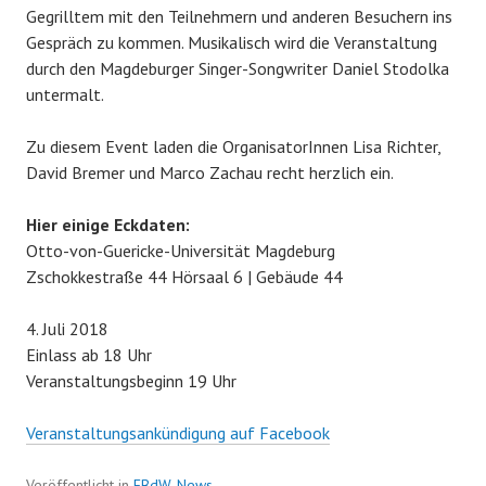
Gegrilltem mit den Teilnehmern und anderen Besuchern ins
Gespräch zu kommen. Musikalisch wird die Veranstaltung
durch den Magdeburger Singer-Songwriter Daniel Stodolka
untermalt.
Zu diesem Event laden die OrganisatorInnen Lisa Richter,
David Bremer und Marco Zachau recht herzlich ein.
Hier einige Eckdaten:
Otto-von-Guericke-Universität Magdeburg
Zschokkestraße 44 Hörsaal 6 | Gebäude 44
4. Juli 2018
Einlass ab 18 Uhr
Veranstaltungsbeginn 19 Uhr
Veranstaltungsankündigung auf Facebook
Veröffentlicht in
EBdW
,
News