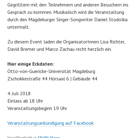
Gegrilltem mit den Teilnehmern und anderen Besuchern ins
Gespräch zu kommen. Musikalisch wird die Veranstaltung
durch den Magdeburger Singer-Songwriter Daniel Stodolka
untermalt.
Zu diesem Event laden die OrganisatorInnen Lisa Richter,
David Bremer und Marco Zachau recht herzlich ein.
Hier einige Eckdaten:
Otto-von-Guericke-Universität Magdeburg
Zschokkestraße 44 Hörsaal 6 | Gebäude 44
4. Juli 2018
Einlass ab 18 Uhr
Veranstaltungsbeginn 19 Uhr
Veranstaltungsankündigung auf Facebook
Veröffentlicht in
EBdW
,
News