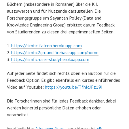
Büchern (insbesondere in Romanen) über die K.I.
auszuwerten und für Nutzende darzustellen. Die
Forschungsgruppe um Sayantan Polley (Data and
Knowledge Engineering Group) erbittet darum Feedback
von Studierenden zu diesen drei experimentellen Seiten:
https://simfic-falcon.herokuapp.com
https://simfic2ground.firebaseapp.com/home
https://simfic-user-study.herokuapp.com
Auf jeder Seite findet sich rechts oben ein Button für die
Feedback Option. Es gibt ebenfalls ein kurzes einführendes
Video auf Youtube:
https://youtu.be/TfhldJFz19I
Die ForscherInnen sind für jedes Feedback dankbar, dabei
werden keinerlei persönliche Daten erhoben oder
verarbeitet.
Veröffentlicht in
Allgemein
,
News
verschlagwortet
FIN
,