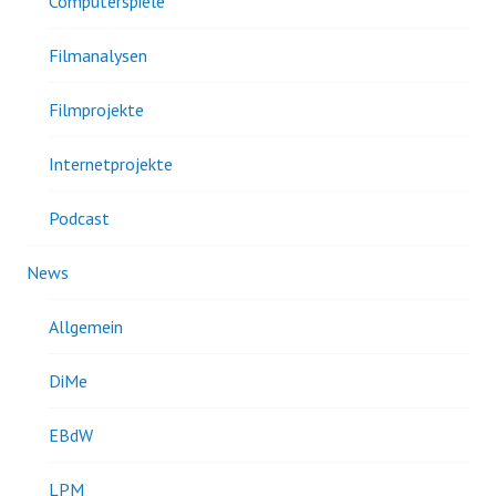
Computerspiele
Filmanalysen
Filmprojekte
Internetprojekte
Podcast
News
Allgemein
DiMe
EBdW
LPM