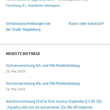
Forschung
,
K.I.
,
Künstliche Intelligenz
Stellenausschreibungen bei
Kunst oder künstlich?
Beitrags-
der Stadt Magdeburg
Navigation
NEUESTE BEITRÄGE
Vollversammlung BA- und MA-Medienbildung:
26. Mai 2026
Vollversammlung BA- und MA-Medienbildung:
26. Mai 2026
Antrittsvorlesung Prof.in Dr.in Justina Stypinska (12.05.26):
„Equality will not be Automated. Zur (Re-)Produktion