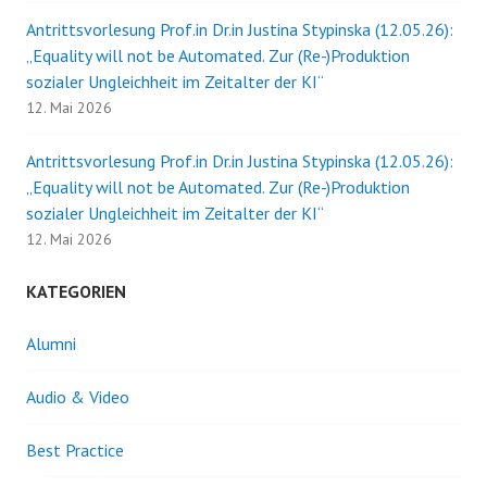
Antrittsvorlesung Prof.in Dr.in Justina Stypinska (12.05.26):
„Equality will not be Automated. Zur (Re-)Produktion
sozialer Ungleichheit im Zeitalter der KI“
12. Mai 2026
Antrittsvorlesung Prof.in Dr.in Justina Stypinska (12.05.26):
„Equality will not be Automated. Zur (Re-)Produktion
sozialer Ungleichheit im Zeitalter der KI“
12. Mai 2026
KATEGORIEN
Alumni
Audio & Video
Best Practice