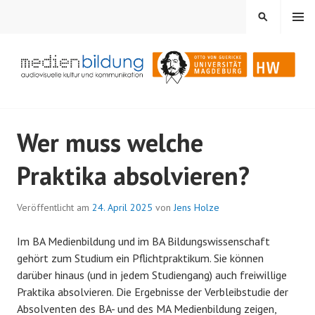
Springe
MENÜ
SUCHEN
zum
Inhalt
Audiovisuelle Kultur und Kommunikation
MEDIENBILDUNG
Wer muss welche
Praktika absolvieren?
Veröffentlicht am
24. April 2025
von
Jens Holze
Im BA Medienbildung und im BA Bildungswissenschaft
gehört zum Studium ein Pflichtpraktikum. Sie können
darüber hinaus (und in jedem Studiengang) auch freiwillige
Praktika absolvieren. Die Ergebnisse der Verbleibstudie der
Absolventen des BA- und des MA Medienbildung zeigen,