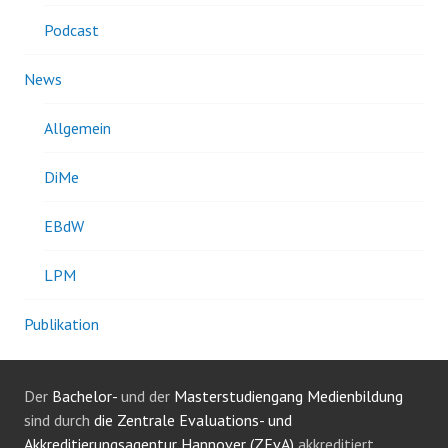
Podcast
News
Allgemein
DiMe
EBdW
LPM
Publikation
Der
Bachelor-
und der
Masterstudiengang Medienbildung
sind durch
die Zentrale Evaluations- und
Akkreditierungsagentur Hannover (ZEvA)
akkreditiert.