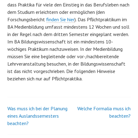
dass Praktika für viele den Einstieg in das Berufsleben nach
dem Studium erleichtern oder ermöglichen (den
Forschungsbericht
finden Sie hier
). Das Pflichtpraktikum im
BA Medienbildung umfasst mindestens 12 Wochen und soll
in der Regel nach dem dritten Semester eingeplant werden.
Im BA Bildungswissenschaft ist ein mindestens 10-
wöchiges Praktikum nachzuweisen. In der Medienbildung
müssen Sie eine begleitende oder vor-/nachbereitende
Lehrveranstaltung besuchen, in der Bildungswissenschaft
ist das nicht vorgeschrieben. Die folgenden Hinweise
beziehen sich nur auf Pflichtpraktika.
Was muss ich bei der Planung
Welche Formalia muss ich
Beitrags-
eines Auslandssemesters
beachten?
beachten?
Navigation