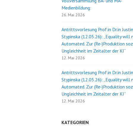
Vollversammlung BA- und MA-
Medienbildung:
26. Mai 2026
Antrittsvorlesung Prof.in Dr.in Justi
Stypinska (12.05.26): „Equality will 
Automated. Zur (Re-)Produktion soz
Ungleichheit im Zeitalter der KI“
12. Mai 2026
Antrittsvorlesung Prof.in Dr.in Justi
Stypinska (12.05.26): „Equality will 
Automated. Zur (Re-)Produktion soz
Ungleichheit im Zeitalter der KI“
12. Mai 2026
KATEGORIEN