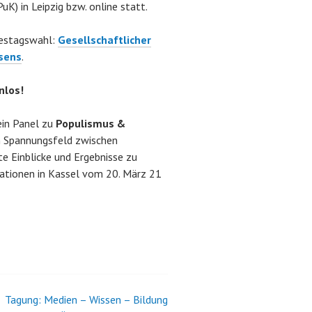
) in Leipzig bzw. online statt.
destagswahl:
Gesellschaftlicher
sens
.
nlos!
ein Panel zu
Populismus &
m Spannungsfeld zwischen
te Einblicke und Ergebnisse zu
ationen in Kassel vom 20. März 21
Tagung: Medien – Wissen – Bildung