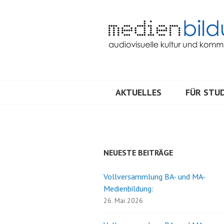
Springe
zum
Inhalt
Audiovisuelle Kultur und Kommunik
MEDIENBILDU
AKTUELLES
FÜR STUD
NEUESTE BEITRÄGE
Vollversammlung BA- und MA-
Medienbildung:
26. Mai 2026