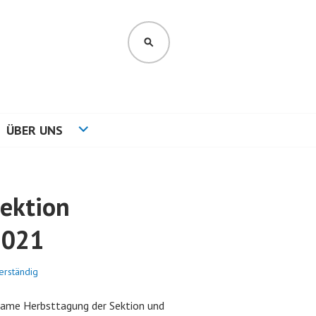
SUCHEN
ÜBER UNS
ektion
2021
erständig
same Herbsttagung der Sektion und