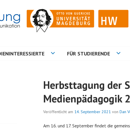
ation
NG
IENINTERESSIERTE
FÜR STUDIERENDE
Herbsttagung der S
Medienpädagogik 
Veröffentlicht am
14. September 2021
von
Dan V
Am 16. und 17. September findet die gemein