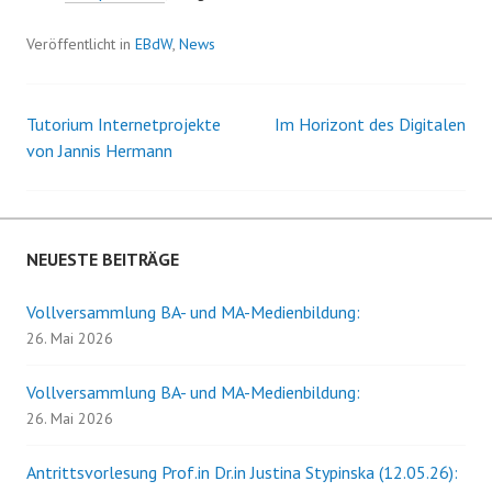
Veröffentlicht in
EBdW
,
News
Tutorium Internetprojekte
Im Horizont des Digitalen
Beitrags-
von Jannis Hermann
Navigation
NEUESTE BEITRÄGE
Vollversammlung BA- und MA-Medienbildung:
26. Mai 2026
Vollversammlung BA- und MA-Medienbildung:
26. Mai 2026
Antrittsvorlesung Prof.in Dr.in Justina Stypinska (12.05.26):