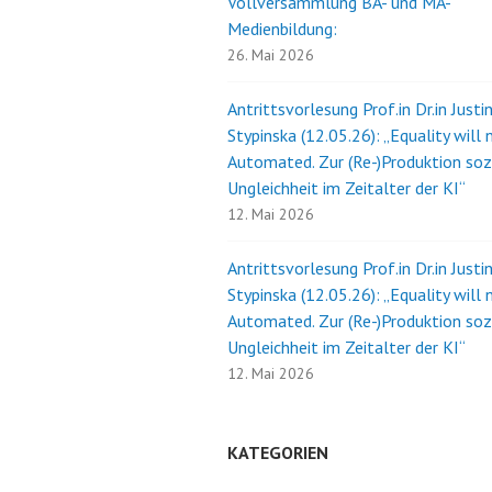
Vollversammlung BA- und MA-
Medienbildung:
26. Mai 2026
Antrittsvorlesung Prof.in Dr.in Justi
Stypinska (12.05.26): „Equality will 
Automated. Zur (Re-)Produktion soz
Ungleichheit im Zeitalter der KI“
12. Mai 2026
Antrittsvorlesung Prof.in Dr.in Justi
Stypinska (12.05.26): „Equality will 
Automated. Zur (Re-)Produktion soz
Ungleichheit im Zeitalter der KI“
12. Mai 2026
KATEGORIEN