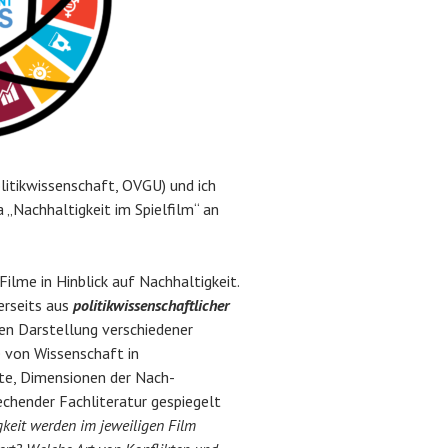
itikwissenschaft, OVGU) und ich
Nachhaltigkeit im Spielfilm“ an
Filme in Hinblick auf Nachhaltigkeit.
erseits aus
politikwissenschaftlicher
hen Darstellung verschiedener
e von Wissenschaft in
kte, Dimensionen der Nach-
echender Fachliteratur gespiegelt
keit werden im jeweiligen Film