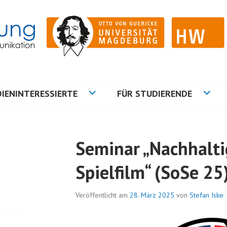
ation
NG
IENINTERESSIERTE
FÜR STUDIERENDE
Seminar „Nachhalti
Spielfilm“ (SoSe 25
Veröffentlicht am
28. März 2025
von
Stefan Iske