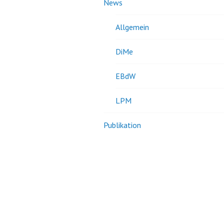
News
Allgemein
DiMe
EBdW
LPM
Publikation