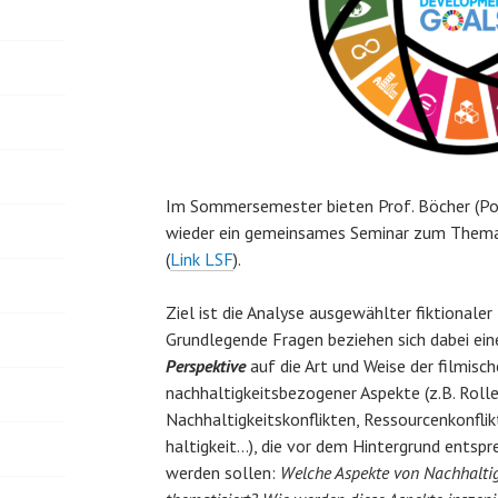
Im Sommersemester bieten Prof. Böcher (Pol
wieder ein gemeinsames Seminar zum Thema „
(
Link LSF
).
Ziel ist die Analyse ausgewählter fiktionaler 
Grundlegende Fragen beziehen sich dabei ein
Perspektive
auf die Art und Weise der filmisc
nachhaltigkeitsbezogener Aspekte (z.B. Roll
Nachhaltigkeitskonflikten, Ressourcenkonfli
haltigkeit…), die vor dem Hintergrund entspr
werden sollen:
Welche Aspekte von Nachhaltig