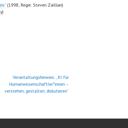
eis
“ (1998, Regie: Steven Zaillian)
y)
Verantaltungshinweis: „KI für
Humanwissenschaftler*innen –
verstehen, gestalten, diskutieren“