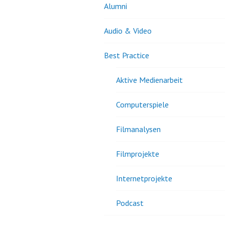
Alumni
Audio & Video
Best Practice
Aktive Medienarbeit
Computerspiele
Filmanalysen
Filmprojekte
Internetprojekte
Podcast