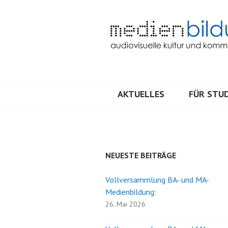
Springe
zum
Inhalt
Audiovisuelle Kultur und Kommunik
MEDIENBILDU
AKTUELLES
FÜR STUD
NEUESTE BEITRÄGE
Vollversammlung BA- und MA-
Medienbildung:
26. Mai 2026