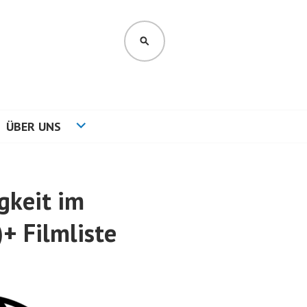
SUCHEN
ÜBER UNS
gkeit im
)+ Filmliste