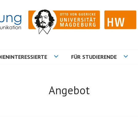
ation
NG
IENINTERESSIERTE
FÜR STUDIERENDE
Angebot