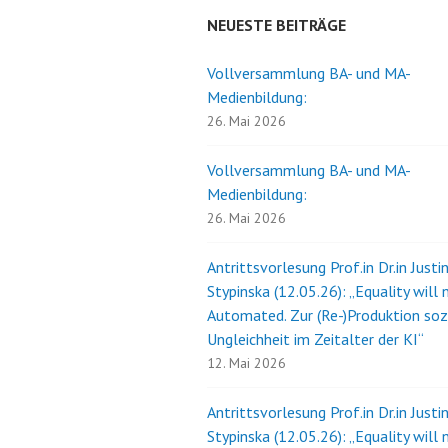
NEUESTE BEITRÄGE
Vollversammlung BA- und MA-
Medienbildung:
26. Mai 2026
Vollversammlung BA- und MA-
Medienbildung:
26. Mai 2026
Antrittsvorlesung Prof.in Dr.in Justi
Stypinska (12.05.26): „Equality will 
Automated. Zur (Re-)Produktion soz
Ungleichheit im Zeitalter der KI“
12. Mai 2026
Antrittsvorlesung Prof.in Dr.in Justi
Stypinska (12.05.26): „Equality will 