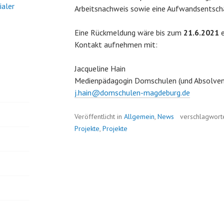
ialer
Arbeitsnachweis sowie eine Aufwandsentsch
Eine Rückmeldung wäre bis zum
21.6.2021
e
Kontakt aufnehmen mit:
Jacqueline Hain
Medienpädagogin Domschulen (und Absolvent
j.hain@domschulen-magdeburg.de
Veröffentlicht in
Allgemein
,
News
verschlagwort
Projekte
,
Projekte