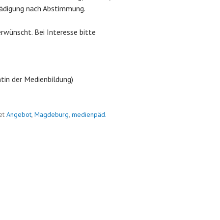
ädigung nach Abstimmung.
rwünscht. Bei Interesse bitte
in der Medienbildung)
et
Angebot
,
Magdeburg
,
medienpäd.