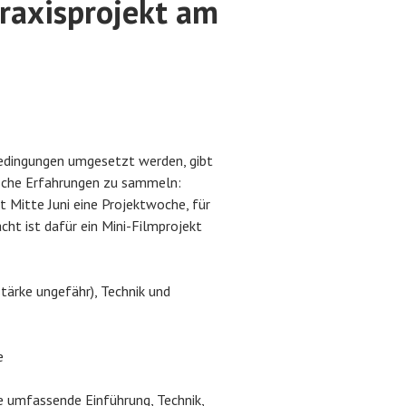
axisprojekt am
bedingungen umgesetzt werden, gibt
ische Erfahrungen zu sammeln:
 Mitte Juni eine Projektwoche, für
ht ist dafür ein Mini-Filmprojekt
tärke ungefähr), Technik und
e
e umfassende Einführung, Technik,