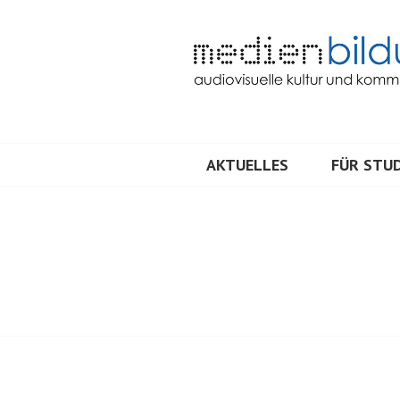
Springe
zum
Inhalt
Audiovisuelle Kultur und Kommunik
MEDIENBILDU
AKTUELLES
FÜR STUD