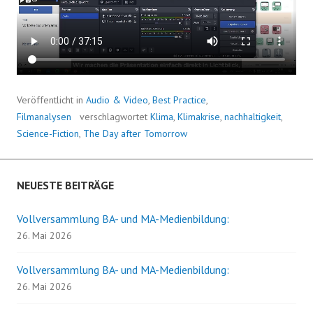
Veröffentlicht in
Audio & Video
,
Best Practice
,
Filmanalysen
verschlagwortet
Klima
,
Klimakrise
,
nachhaltigkeit
,
Science-Fiction
,
The Day after Tomorrow
NEUESTE BEITRÄGE
Vollversammlung BA- und MA-Medienbildung:
26. Mai 2026
Vollversammlung BA- und MA-Medienbildung:
26. Mai 2026