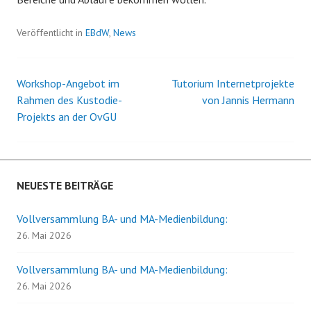
Veröffentlicht in
EBdW
,
News
Workshop-Angebot im
Tutorium Internetprojekte
Beitrags-
Rahmen des Kustodie-
von Jannis Hermann
Projekts an der OvGU
Navigation
NEUESTE BEITRÄGE
Vollversammlung BA- und MA-Medienbildung:
26. Mai 2026
Vollversammlung BA- und MA-Medienbildung:
26. Mai 2026