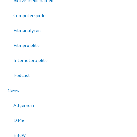
Aktive Medienarbeit
Computerspiele
Filmanalysen
Filmprojekte
Internetprojekte
Podcast
News
Allgemein
DiMe
EBdW