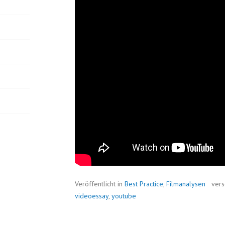
Veröffentlicht in
Best Practice
,
Filmanalysen
vers
videoessay
,
youtube