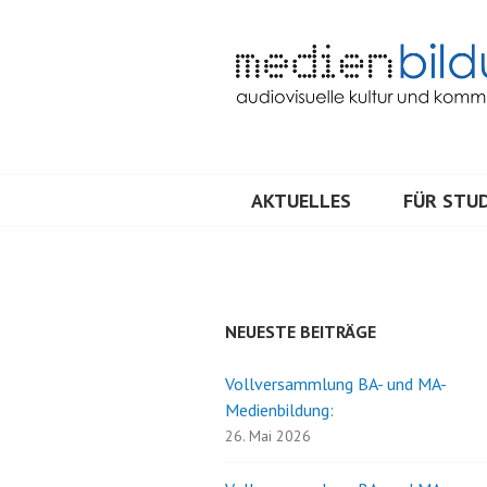
Springe
zum
Inhalt
Audiovisuelle Kultur und Kommunik
MEDIENBILDU
AKTUELLES
FÜR STUD
NEUESTE BEITRÄGE
Vollversammlung BA- und MA-
Medienbildung:
26. Mai 2026