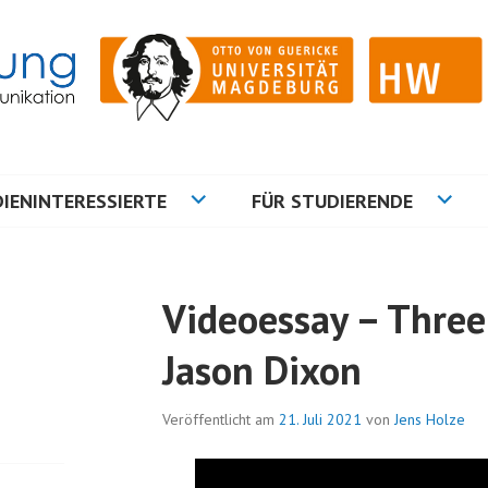
ation
NG
IENINTERESSIERTE
FÜR STUDIERENDE
Videoessay – Three 
Jason Dixon
Veröffentlicht am
21. Juli 2021
von
Jens Holze