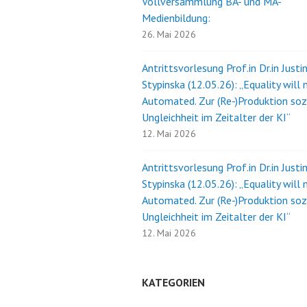
Vollversammlung BA- und MA-
Medienbildung:
26. Mai 2026
Antrittsvorlesung Prof.in Dr.in Justi
Stypinska (12.05.26): „Equality will 
Automated. Zur (Re-)Produktion soz
Ungleichheit im Zeitalter der KI“
12. Mai 2026
Antrittsvorlesung Prof.in Dr.in Justi
Stypinska (12.05.26): „Equality will 
Automated. Zur (Re-)Produktion soz
Ungleichheit im Zeitalter der KI“
12. Mai 2026
KATEGORIEN