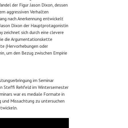
andel der Figur Jason Dixon, dessen
nem aggressiven Verhalten
rang nach Anerkennung entwickelt
n Jason Dixon der Hauptprotagonistin
y zeichnet sich durch eine clevere
die die Argumentationskette
kte (Hervorhebungen oder
ein, um den Bezug zwischen Empirie
stungserbringung im Seminar
on Steffi Rehfeld im Wintersemester
minars war es mediale Formate in
ng und Missachtung zu untersuchen
twickeln.