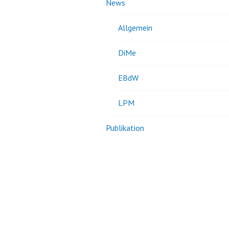
News
Allgemein
DiMe
EBdW
LPM
Publikation