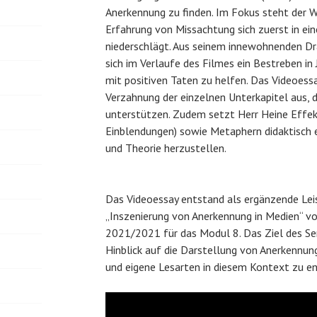
Anerkennung zu finden. Im Fokus steht der W
Erfahrung von Missachtung sich zuerst in ei
niederschlägt. Aus seinem innewohnenden D
sich im Verlaufe des Filmes ein Bestreben i
mit positiven Taten zu helfen. Das Videoessa
Verzahnung der einzelnen Unterkapitel aus, 
unterstützen. Zudem setzt Herr Heine Effe
Einblendungen) sowie Metaphern didaktisch 
und Theorie herzustellen.
Das Videoessay entstand als ergänzende Lei
„Inszenierung von Anerkennung in Medien“ v
2021/2021 für das Modul 8. Das Ziel des Se
Hinblick auf die Darstellung von Anerkennu
und eigene Lesarten in diesem Kontext zu en