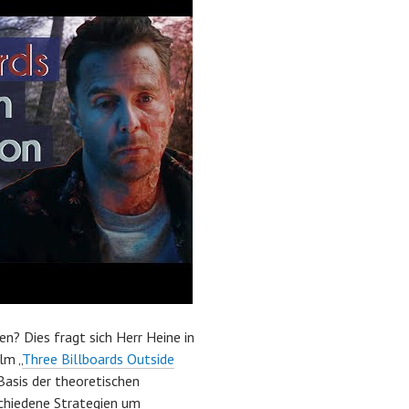
? Dies fragt sich Herr Heine in
lm „
Three Billboards Outside
Basis der theoretischen
chiedene Strategien um