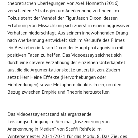
theoretischen Überlegungen von Axel Honneth (2016)
verschiedene Strategien um Anerkennung zu finden. Im
Fokus steht der Wandel der Figur Jason Dixon, dessen
Erfahrung von Missachtung sich zuerst in einem aggressiven
Verhalten niederschlägt. Aus seinem innewohnenden Drang
nach Anerkennung entwickelt sich im Verlaufe des Filmes
ein Bestreben in Jason Dixon der Hauptprotagonistin mit
positiven Taten zu helfen. Das Videoessay zeichnet sich
durch eine clevere Verzahnung der einzelnen Unterkapitel
aus, die die Argumentationskette unterstützen. Zudem
setzt Herr Heine Effekte (Hervorhebungen oder
Einblendungen) sowie Metaphern didaktisch ein, um den
Bezug zwischen Empirie und Theorie herzustellen.
Das Videoessay entstand als ergänzende
Leistungserbringung im Seminar „Inszenierung von
Anerkennung in Medien“ von Steffi Rehfeld im
Wintersemester 2021/2021 für das Modul 8. Das Ziel des