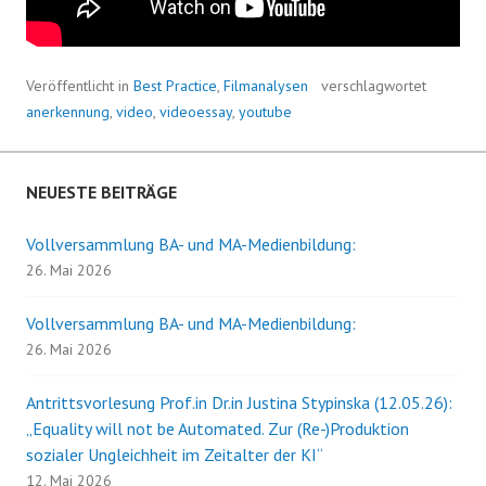
Veröffentlicht in
Best Practice
,
Filmanalysen
verschlagwortet
anerkennung
,
video
,
videoessay
,
youtube
NEUESTE BEITRÄGE
Vollversammlung BA- und MA-Medienbildung:
26. Mai 2026
Vollversammlung BA- und MA-Medienbildung:
26. Mai 2026
Antrittsvorlesung Prof.in Dr.in Justina Stypinska (12.05.26):
„Equality will not be Automated. Zur (Re-)Produktion
sozialer Ungleichheit im Zeitalter der KI“
12. Mai 2026