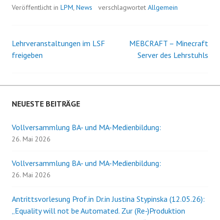
Veröffentlicht in
LPM
,
News
verschlagwortet
Allgemein
Lehrveranstaltungen im LSF
MEBCRAFT – Minecraft
Beitrags-
freigeben
Server des Lehrstuhls
Navigation
NEUESTE BEITRÄGE
Vollversammlung BA- und MA-Medienbildung:
26. Mai 2026
Vollversammlung BA- und MA-Medienbildung:
26. Mai 2026
Antrittsvorlesung Prof.in Dr.in Justina Stypinska (12.05.26):
„Equality will not be Automated. Zur (Re-)Produktion