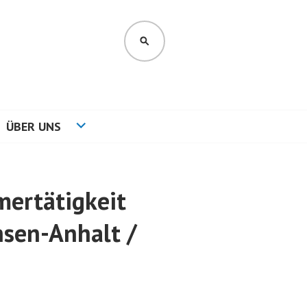
SUCHEN
ÜBER UNS
mertätigkeit
hsen-Anhalt /