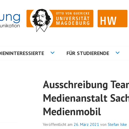
ation
NG
IENINTERESSIERTE
FÜR STUDIERENDE
Ausschreibung Tea
Medienanstalt Sac
Medienmobil
Veröffentlicht am
26. März 2021
von
Stefan Iske