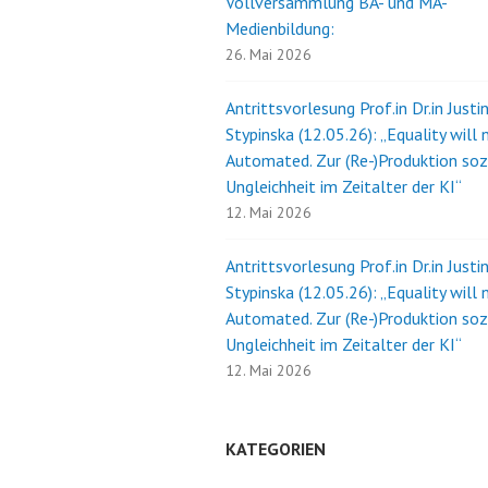
Vollversammlung BA- und MA-
Medienbildung:
26. Mai 2026
Antrittsvorlesung Prof.in Dr.in Justi
Stypinska (12.05.26): „Equality will 
Automated. Zur (Re-)Produktion soz
Ungleichheit im Zeitalter der KI“
12. Mai 2026
Antrittsvorlesung Prof.in Dr.in Justi
Stypinska (12.05.26): „Equality will 
Automated. Zur (Re-)Produktion soz
Ungleichheit im Zeitalter der KI“
12. Mai 2026
KATEGORIEN