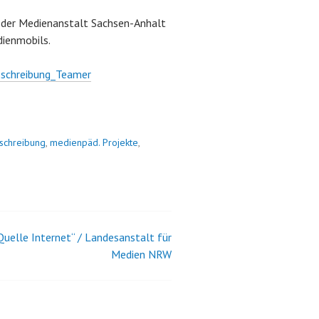
ng der Medienanstalt Sachsen-Anhalt
dienmobils.
schreibung_Teamer
schreibung
,
medienpäd. Projekte
,
Quelle Internet“ / Landesanstalt für
Medien NRW