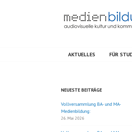
Springe
zum
Inhalt
Audiovisuelle Kultur und Kommunik
MEDIENBILDU
AKTUELLES
FÜR STUD
NEUESTE BEITRÄGE
Vollversammlung BA- und MA-
Medienbildung:
26. Mai 2026