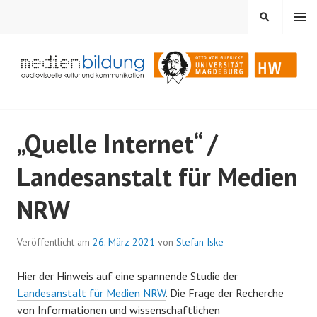
Springe
MENÜ
SUCHEN
zum
Inhalt
Audiovisuelle Kultur und Kommunikation
MEDIENBILDUNG
„Quelle Internet“ /
Landesanstalt für Medien
NRW
Veröffentlicht am
26. März 2021
von
Stefan Iske
Hier der Hinweis auf eine spannende Studie der
Landesanstalt für Medien NRW
. Die Frage der Recherche
von Informationen und wissenschaftlichen