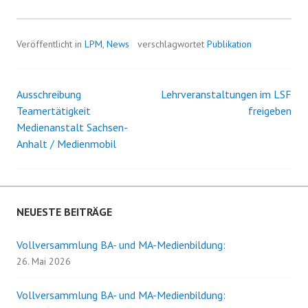
Veröffentlicht in
LPM
,
News
verschlagwortet
Publikation
Ausschreibung
Lehrveranstaltungen im LSF
Beitrags-
Teamertätigkeit
freigeben
Medienanstalt Sachsen-
Navigation
Anhalt / Medienmobil
NEUESTE BEITRÄGE
Vollversammlung BA- und MA-Medienbildung:
26. Mai 2026
Vollversammlung BA- und MA-Medienbildung: