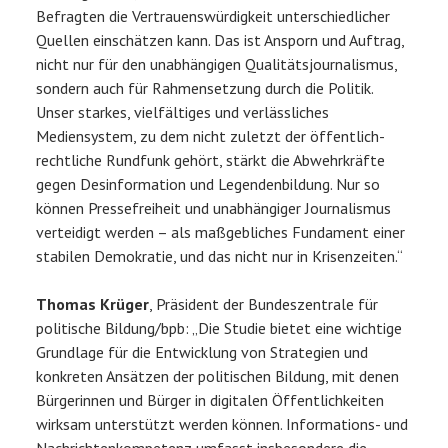
Befragten die Vertrauenswürdigkeit unterschiedlicher
Quellen einschätzen kann. Das ist Ansporn und Auftrag,
nicht nur für den unabhängigen Qualitätsjournalismus,
sondern auch für Rahmensetzung durch die Politik.
Unser starkes, vielfältiges und verlässliches
Mediensystem, zu dem nicht zuletzt der öffentlich-
rechtliche Rundfunk gehört, stärkt die Abwehrkräfte
gegen Desinformation und Legendenbildung. Nur so
können Pressefreiheit und unabhängiger Journalismus
verteidigt werden – als maßgebliches Fundament einer
stabilen Demokratie, und das nicht nur in Krisenzeiten.“
Thomas Krüger
, Präsident der Bundeszentrale für
politische Bildung/bpb: „Die Studie bietet eine wichtige
Grundlage für die Entwicklung von Strategien und
konkreten Ansätzen der politischen Bildung, mit denen
Bürgerinnen und Bürger in digitalen Öffentlichkeiten
wirksam unterstützt werden können. Informations- und
Nachrichtenkompetenz umfasst insbesondere die