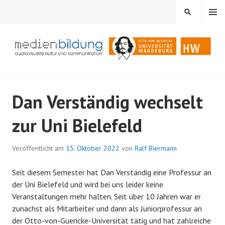
Springe
MENÜ
SUCHEN
zum
Inhalt
Audiovisuelle Kultur und Kommunikation
MEDIENBILDUNG
Dan Verständig wechselt
zur Uni Bielefeld
Veröffentlicht am
15. Oktober 2022
von
Ralf Biermann
Seit diesem Semester hat Dan Verständig eine Professur an
der Uni Bielefeld und wird bei uns leider keine
Veranstaltungen mehr halten. Seit über 10 Jahren war er
zunächst als Mitarbeiter und dann als Juniorprofessur an
der Otto-von-Guericke-Universität tätig und hat zahlreiche