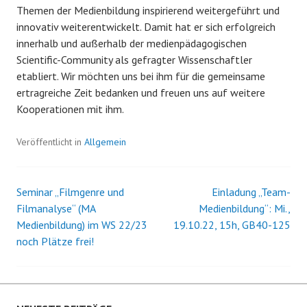
Themen der Medienbildung inspirierend weitergeführt und
innovativ weiterentwickelt. Damit hat er sich erfolgreich
innerhalb und außerhalb der medienpädagogischen
Scientific-Community als gefragter Wissenschaftler
etabliert. Wir möchten uns bei ihm für die gemeinsame
ertragreiche Zeit bedanken und freuen uns auf weitere
Kooperationen mit ihm.
Veröffentlicht in
Allgemein
Seminar „Filmgenre und
Einladung „Team-
Beitrags-
Filmanalyse“ (MA
Medienbildung“: Mi.,
Medienbildung) im WS 22/23
19.10.22, 15h, GB40-125
Navigation
noch Plätze frei!