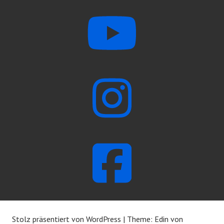
Stolz präsentiert von WordPress
|
Theme: Edin von