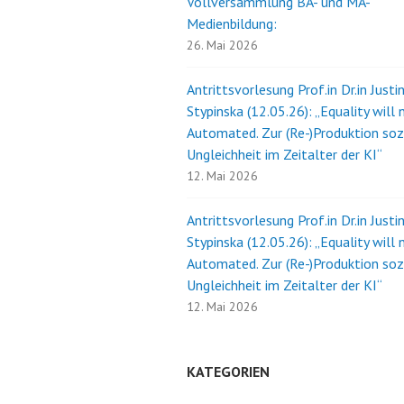
Vollversammlung BA- und MA-
Medienbildung:
26. Mai 2026
Antrittsvorlesung Prof.in Dr.in Justi
Stypinska (12.05.26): „Equality will 
Automated. Zur (Re-)Produktion soz
Ungleichheit im Zeitalter der KI“
12. Mai 2026
Antrittsvorlesung Prof.in Dr.in Justi
Stypinska (12.05.26): „Equality will 
Automated. Zur (Re-)Produktion soz
Ungleichheit im Zeitalter der KI“
12. Mai 2026
KATEGORIEN