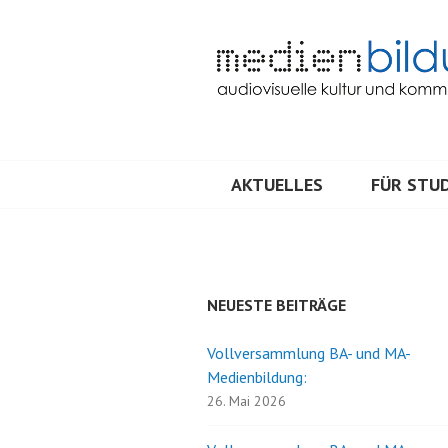
Springe
zum
Inhalt
Audiovisuelle Kultur und Kommunik
MEDIENBILDU
AKTUELLES
FÜR STUD
NEUESTE BEITRÄGE
Vollversammlung BA- und MA-
Medienbildung:
26. Mai 2026