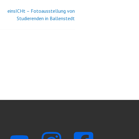
einsICHt – Fotoausstellung von
Studierenden in Ballenstedt