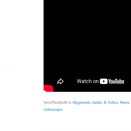
Veröffentlicht in
Allgemein
,
Audio & Video
,
News
videoexpo