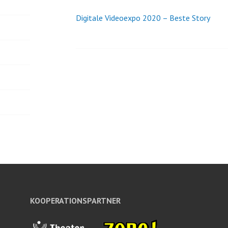
Digitale Videoexpo 2020 – Beste Story
Beitrags-
Navigation
KOOPERATIONSPARTNER