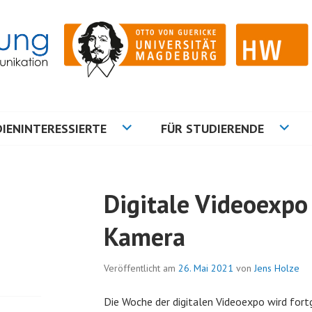
ation
NG
IENINTERESSIERTE
FÜR STUDIERENDE
Digitale Videoexpo
Kamera
Veröffentlicht am
26. Mai 2021
von
Jens Holze
Die Woche der digitalen Videoexpo wird for