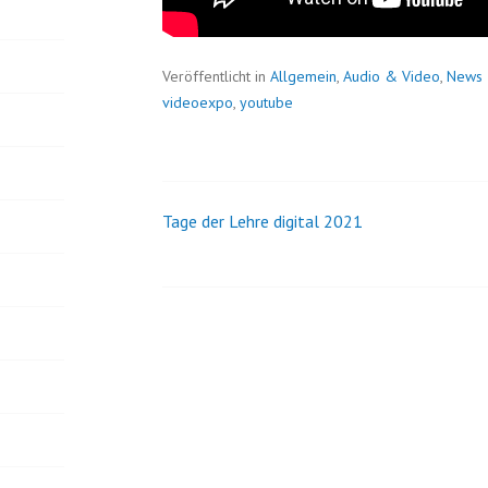
Veröffentlicht in
Allgemein
,
Audio & Video
,
News
videoexpo
,
youtube
Tage der Lehre digital 2021
Beitrags-
Navigation