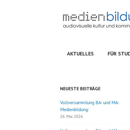
Springe
zum
Inhalt
Audiovisuelle Kultur und Kommunik
MEDIENBILDU
AKTUELLES
FÜR STUD
NEUESTE BEITRÄGE
Vollversammlung BA- und MA-
Medienbildung:
26. Mai 2026