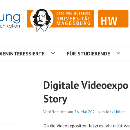
ation
NG
IENINTERESSIERTE
FÜR STUDIERENDE
Digitale Videoexpo
Story
Veröffentlicht am
26. Mai 2021
von
Jens Holze
Da die Videoexposition letztes Jahr nicht w