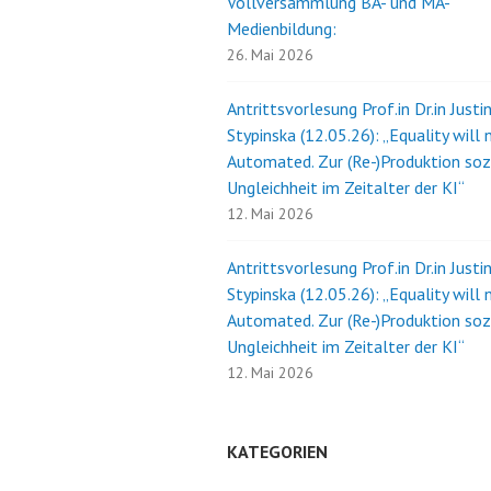
Vollversammlung BA- und MA-
Medienbildung:
26. Mai 2026
Antrittsvorlesung Prof.in Dr.in Justi
Stypinska (12.05.26): „Equality will 
Automated. Zur (Re-)Produktion soz
Ungleichheit im Zeitalter der KI“
12. Mai 2026
Antrittsvorlesung Prof.in Dr.in Justi
Stypinska (12.05.26): „Equality will 
Automated. Zur (Re-)Produktion soz
Ungleichheit im Zeitalter der KI“
12. Mai 2026
KATEGORIEN