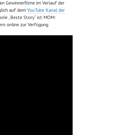
ten Gewinnerfilme im Verlauf der
glich auf dem
YouTube Kanal der
orie „Beste Story“ ist MOM:
n online zur Verfügung.