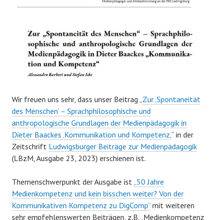
Wir freuen uns sehr, dass unser Beitrag „
Zur ‚Spontaneität
des Menschen‘ – Sprachphilosophische und
anthropologische Grundlagen der Medienpädagogik in
Dieter Baackes ‚Kommunikation und Kompetenz
‚“ in der
Zeitschrift
Ludwigsburger Beiträge zur Medienpädagogik
(LBzM, Ausgabe 23, 2023) erschienen ist.
Themenschwerpunkt der Ausgabe ist
„50 Jahre
Medienkompetenz und kein bisschen weiter? Von der
Kommunikativen Kompetenz zu DigComp“
mit weiteren
sehr empfehlenswerten Beiträgen, z.B. „Medienkompetenz