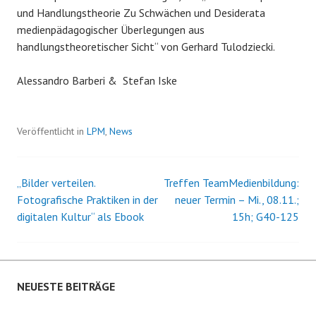
und Handlungstheorie Zu Schwächen und Desiderata
medienpädagogischer Überlegungen aus
handlungstheoretischer Sicht“ von Gerhard Tulodziecki.
Alessandro Barberi & Stefan Iske
Veröffentlicht in
LPM
,
News
„Bilder verteilen.
Treffen TeamMedienbildung:
Beitrags-
Fotografische Praktiken in der
neuer Termin – Mi., 08.11.;
digitalen Kultur“ als Ebook
15h; G40-125
Navigation
NEUESTE BEITRÄGE