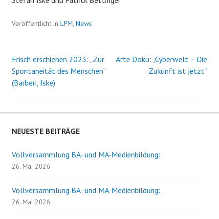
Stefan Iske und Patrick Bettinger
Veröffentlicht in
LPM
,
News
Frisch erschienen 2023: „Zur
Arte Doku: „Cyberwelt – Die
Beitrags-
Spontaneität des Menschen“
Zukunft ist jetzt“
(Barberi, Iske)
Navigation
NEUESTE BEITRÄGE
Vollversammlung BA- und MA-Medienbildung:
26. Mai 2026
Vollversammlung BA- und MA-Medienbildung:
26. Mai 2026