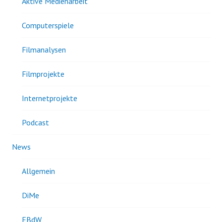
Aktive Medienarbeit
Computerspiele
Filmanalysen
Filmprojekte
Internetprojekte
Podcast
News
Allgemein
DiMe
EBdW