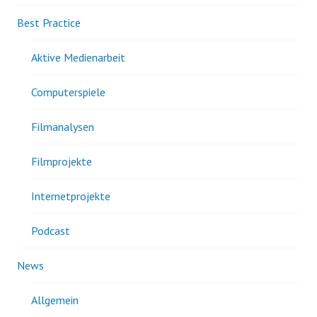
Best Practice
Aktive Medienarbeit
Computerspiele
Filmanalysen
Filmprojekte
Internetprojekte
Podcast
News
Allgemein