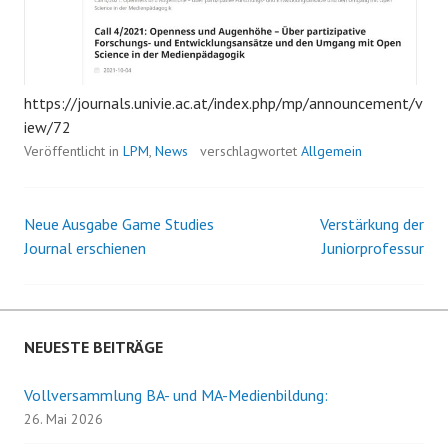
https://journals.univie.ac.at/index.php/mp/announcement/v
iew/72
Veröffentlicht in
LPM
,
News
verschlagwortet
Allgemein
Neue Ausgabe Game Studies
Verstärkung der
Beitrags-
Journal erschienen
Juniorprofessur
Navigation
NEUESTE BEITRÄGE
Vollversammlung BA- und MA-Medienbildung:
26. Mai 2026