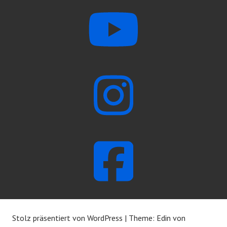
Stolz präsentiert von WordPress
|
Theme: Edin von