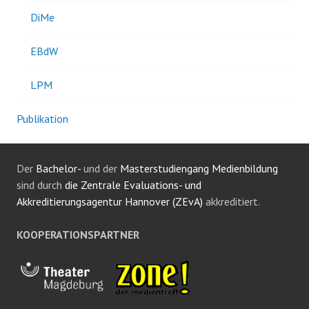
DiMe
EBdW
LPM
Publikation
Der
Bachelor-
und der
Masterstudiengang Medienbildung
sind durch
die Zentrale Evaluations- und
Akkreditierungsagentur Hannover (ZEvA)
akkreditiert.
KOOPERATIONSPARTNER