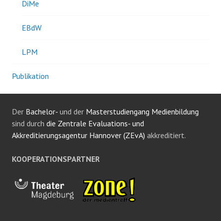
DiMe
EBdW
LPM
Publikation
Der
Bachelor-
und der
Masterstudiengang Medienbildung
sind durch
die Zentrale Evaluations- und
Akkreditierungsagentur Hannover (ZEvA)
akkreditiert.
KOOPERATIONSPARTNER