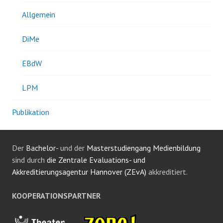
Allgemein
DiMe
EBdW
LPM
Publikation
Der
Bachelor-
und der
Masterstudiengang Medienbildung
sind durch
die Zentrale Evaluations- und
Akkreditierungsagentur Hannover (ZEvA)
akkreditiert.
KOOPERATIONSPARTNER