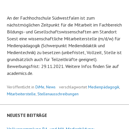
An der Fachhochschule Südwestfalen ist zum
nächstmöglichen Zeitpunkt für die Mitarbeit im Fachbereich
Bildungs- und Gesellschaftswissenschaften am Standort
Soest eine wissenschaftliche Mitarbeiterstelle (m/d/w) für
Medienpädagogik (Schwerpunkt Mediendidaktik und
Medientechnik) zu besetzen (unbefristet, Vollzeit, Stelle ist
grundsätzlich auch für Teilzeitkräfte geeignet).
Bewerbungsfrist: 29.11.2021. Weitere Infos finden Sie auf
academics.de.
Veröffentlicht in
DiMe
,
News
verschlagwortet
Medienpädagogik
,
Mitarbeiterstelle
,
Stellenausschreibungen
NEUESTE BEITRÄGE
Vollversammlung BA- und MA-Medienbildung: