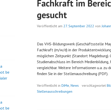
Fachkraft im Berei
gesucht
Veröffentlicht am
27. September 2022
von
Johan
Das VHS-Bildungswerk (Geschäftsstelle Magd
Fachkraft (m/w/d) in der Produktentwicklun
möglichen Zeitpunkt (Standort Magdeburg). 
Studienabschluss im Bereich Medienbildung,
na
vergleichbar. Weitere Informationen u.a. zu
not be
finden Sie in der Stellenauschreibung (PDF).
ialer
Veröffentlicht in
DiMe
,
News
verschlagwortet
Bi
Stellenausschreibungen
na
not be