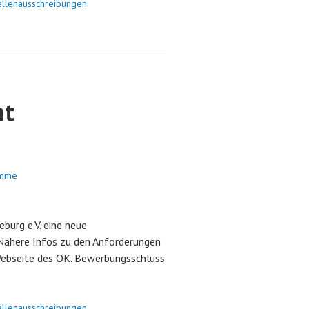
ellenausschreibungen
ht
omme
urg e.V. eine neue
Nähere Infos zu den Anforderungen
Webseite des OK. Bewerbungsschluss
ellenausschreibungen