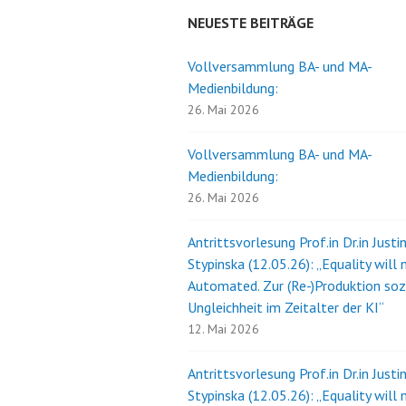
NEUESTE BEITRÄGE
Vollversammlung BA- und MA-
Medienbildung:
26. Mai 2026
Vollversammlung BA- und MA-
Medienbildung:
26. Mai 2026
Antrittsvorlesung Prof.in Dr.in Justi
Stypinska (12.05.26): „Equality will 
Automated. Zur (Re-)Produktion soz
Ungleichheit im Zeitalter der KI“
12. Mai 2026
Antrittsvorlesung Prof.in Dr.in Justi
Stypinska (12.05.26): „Equality will 