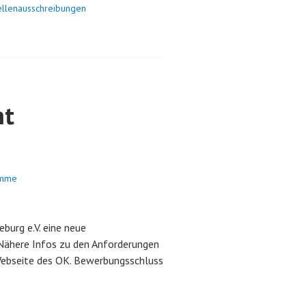
ellenausschreibungen
ht
omme
urg e.V. eine neue
Nähere Infos zu den Anforderungen
Webseite des OK. Bewerbungsschluss