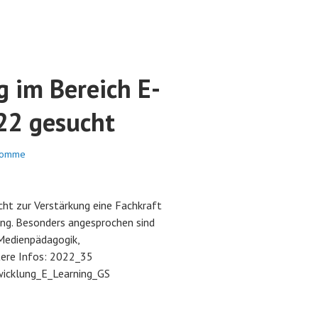
 im Bereich E-
22 gesucht
romme
t zur Verstärkung eine Fachkraft
ing. Besonders angesprochen sind
Medienpädagogik,
tere Infos: 2022_35
wicklung_E_Learning_GS