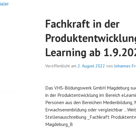
ialer
Fachkraft in der
Produktentwicklung
Learning ab 1.9.20
Veröffentlicht am
2. August 2022
von
Johannes F
Das VHS-Bildungswerk GmbH Magdeburg such
in der Produktentwicklung im Bereich eLearn
Personen aus den Bereichen Medienbildung, 
Erwachsenenbildung oder vergleichbar …Wei
Stellenauschreibung _Fachkraft Produktent
Magdeburg_B