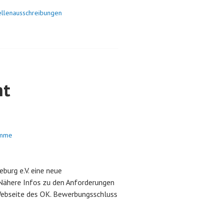
ellenausschreibungen
ht
omme
urg e.V. eine neue
Nähere Infos zu den Anforderungen
Webseite des OK. Bewerbungsschluss