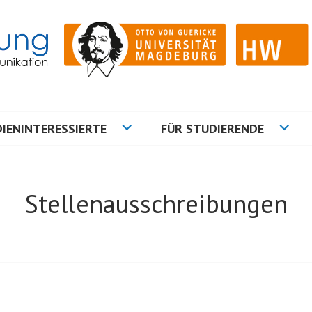
ation
NG
IENINTERESSIERTE
FÜR STUDIERENDE
Stellenausschreibungen