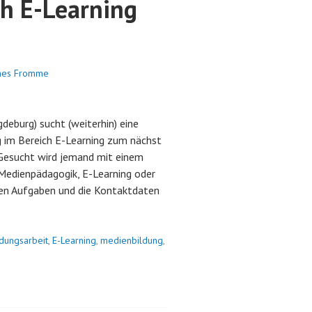
ch E-Learning
nes Fromme
eburg) sucht (weiterhin) eine
g im Bereich E-Learning zum nächst
Gesucht wird jemand mit einem
 Medienpädagogik, E-Learning oder
 den Aufgaben und die Kontaktdaten
ldungsarbeit
,
E-Learning
,
medienbildung
,