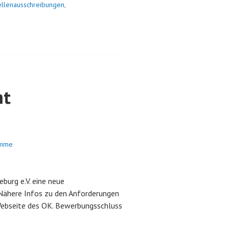
ellenausschreibungen
,
ht
omme
urg e.V. eine neue
Nähere Infos zu den Anforderungen
Webseite des OK. Bewerbungsschluss