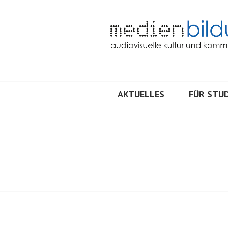
Springe
zum
Inhalt
Audiovisuelle Kultur und Kommunik
MEDIENBILDU
AKTUELLES
FÜR STUD