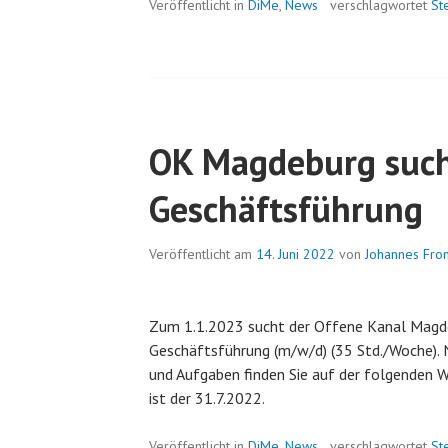
Veröffentlicht in
DiMe
,
News
verschlagwortet
St
OK Magdeburg suc
Geschäftsführung
Veröffentlicht am
14. Juni 2022
von
Johannes Fr
Zum 1.1.2023 sucht der Offene Kanal Magdeb
Geschäftsführung (m/w/d) (35 Std./Woche). 
und Aufgaben finden Sie auf der folgenden 
ist der 31.7.2022.
Veröffentlicht in
DiMe
,
News
verschlagwortet
St