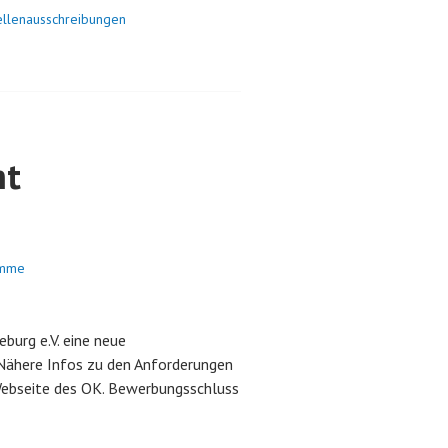
ellenausschreibungen
ht
omme
urg e.V. eine neue
Nähere Infos zu den Anforderungen
Webseite des OK. Bewerbungsschluss