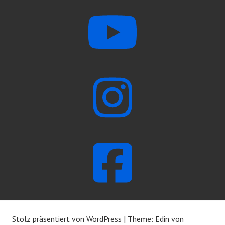
Stolz präsentiert von WordPress
|
Theme: Edin von