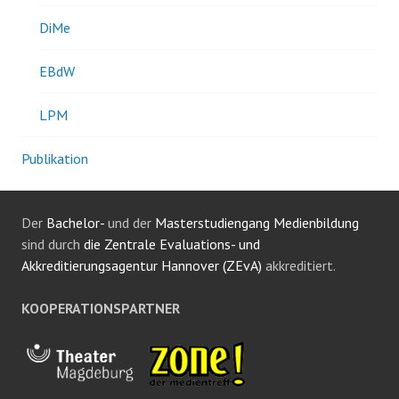
DiMe
EBdW
LPM
Publikation
Der
Bachelor-
und der
Masterstudiengang Medienbildung
sind durch
die Zentrale Evaluations- und
Akkreditierungsagentur Hannover (ZEvA)
akkreditiert.
KOOPERATIONSPARTNER