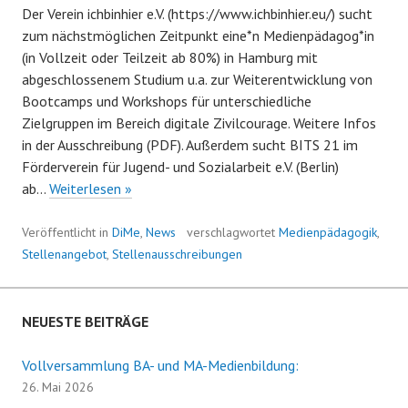
Der Verein ichbinhier e.V. (https://www.ichbinhier.eu/) sucht
zum nächstmöglichen Zeitpunkt eine*n Medienpädagog*in
(in Vollzeit oder Teilzeit ab 80%) in Hamburg mit
abgeschlossenem Studium u.a. zur Weiterentwicklung von
Bootcamps und Workshops für unterschiedliche
Zielgruppen im Bereich digitale Zivilcourage. Weitere Infos
in der Ausschreibung (PDF). Außerdem sucht BITS 21 im
Förderverein für Jugend- und Sozialarbeit e.V. (Berlin)
Stellenangebote
ab…
Weiterlesen »
Medienpädagogik
Veröffentlicht in
DiMe
,
News
verschlagwortet
Medienpädagogik
,
Stellenangebot
,
Stellenausschreibungen
NEUESTE BEITRÄGE
Vollversammlung BA- und MA-Medienbildung:
26. Mai 2026