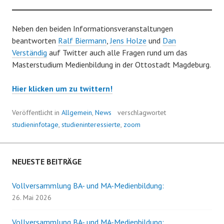
Neben den beiden Informationsveranstaltungen
beantworten
Ralf Biermann
,
Jens Holze
und
Dan
Verständig
auf Twitter auch alle Fragen rund um das
Masterstudium Medienbildung in der Ottostadt Magdeburg.
Hier klicken um zu twittern!
Veröffentlicht in
Allgemein
,
News
verschlagwortet
studieninfotage
,
studieninteressierte
,
zoom
NEUESTE BEITRÄGE
Vollversammlung BA- und MA-Medienbildung:
26. Mai 2026
Vollversammlung BA- und MA-Medienbildung: