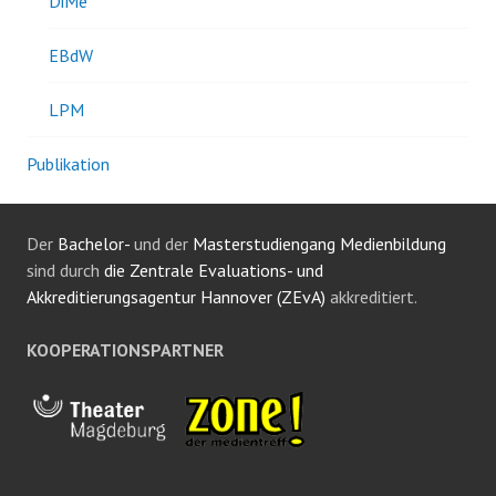
DiMe
EBdW
LPM
Publikation
Der
Bachelor-
und der
Masterstudiengang Medienbildung
sind durch
die Zentrale Evaluations- und
Akkreditierungsagentur Hannover (ZEvA)
akkreditiert.
KOOPERATIONSPARTNER