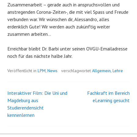
Zusammenarbeit – gerade auch in anspruchsvollen und
anstregenden Corona-Zeiten-, die mit viel Spass und Freude
verbunden war. Wir wünschen dir, Alessandro, alles
erdenklich Gute! Wir werden auch zukünftig weiter
zusammen arbeiten…
Erreichbar bleibt Dr. Barbi unter seinen OVGU-Emailadresse
noch für das nächste halbe Jahr.
Veröffentlicht in
LPM
,
News
verschlagwortet
Allgemein
,
Lehre
Interaktiver Film: Die Uni und
Fachkraft im Bereich
Beitrags-
Magdeburg aus
eLearning gesucht
Studierendensicht
Navigation
kennenlernen